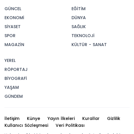
GÜNCEL
EĞİTİM
EKONOMİ
DÜNYA
SİYASET
SAĞLIK
SPOR
TEKNOLOJİ
MAGAZİN
KÜLTÜR - SANAT
YEREL
RÖPORTAJ
BİYOGRAFİ
YAŞAM
GÜNDEM
İletişim
Künye
Yayın İlkeleri
Kurallar
Gizlilik
Kullanıcı Sözleşmesi
Veri Politikası