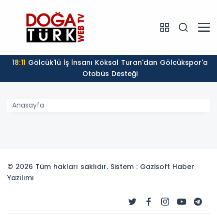
18:11
Gölcük'lü İş İnsanı Köksal Turan'dan Gölcükspor'a
Otobüs Desteği
Anasayfa
© 2026 Tüm hakları saklıdır. Sistem : Gazisoft
Haber
Yazılımı