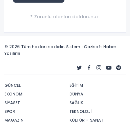
*
Zorunlu alanları doldurunuz.
© 2026 Tüm hakları saklıdır. Sistem : Gazisoft
Haber
Yazılımı
GÜNCEL
EĞİTİM
EKONOMİ
DÜNYA
SİYASET
SAĞLIK
SPOR
TEKNOLOJİ
MAGAZİN
KÜLTÜR - SANAT