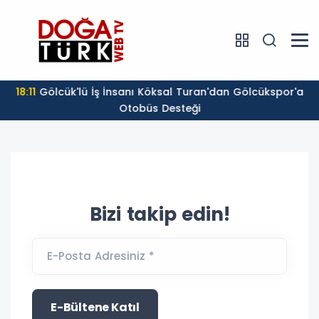
18:11
Gölcük'lü İş İnsanı Köksal Turan'dan Gölcükspor'a
Otobüs Desteği
Bizi takip edin!
E-Posta Adresiniz *