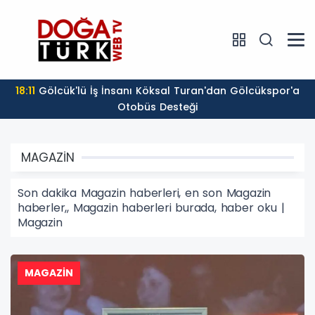
14:52
GÖLCÜKSPOR FİNAL İÇİN SAHAYA ÇIKIYOR
MAGAZİN
Son dakika Magazin haberleri, en son Magazin
haberler,, Magazin haberleri burada, haber oku |
Magazin
MAGAZİN