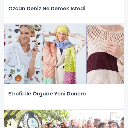
Özcan Deniz Ne Demek İstedi
Etrofil ile Örgüde Yeni Dönem