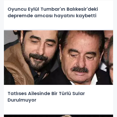
Oyuncu Eylül Tumbar'ın Balıkesir'deki
depremde amcası hayatını kaybetti
Tatlıses Ailesinde Bir Türlü Sular
Durulmuyor