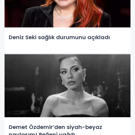
Deniz Seki sağlık durumunu açıkladı
Demet Özdemir’den siyah-beyaz
paylaşım! Beğeni yağdı