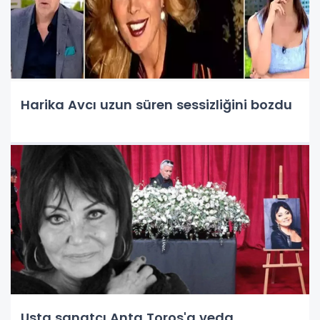
Harika Avcı uzun süren sessizliğini bozdu
Usta sanatçı Anta Toros'a veda