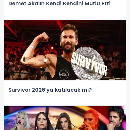
Demet Akalın Kendi Kendini Mutlu Etti
Survivor 2026'ya katılacak mı?