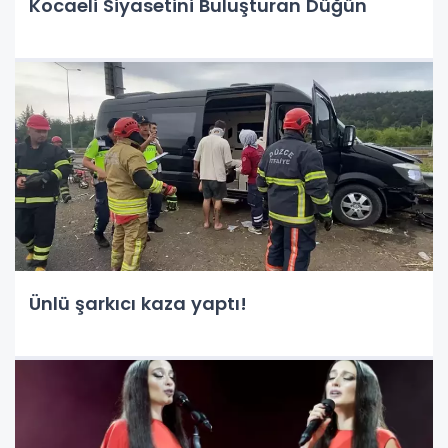
Kocaeli Siyasetini Buluşturan Düğün
Ünlü şarkıcı kaza yaptı!