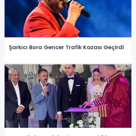
Şarkıcı Bora Gencer Trafik Kazası Geçirdi