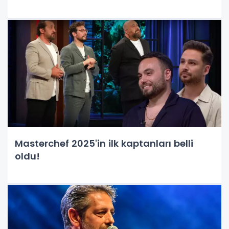
Masterchef 2025'in ilk kaptanları belli
oldu!