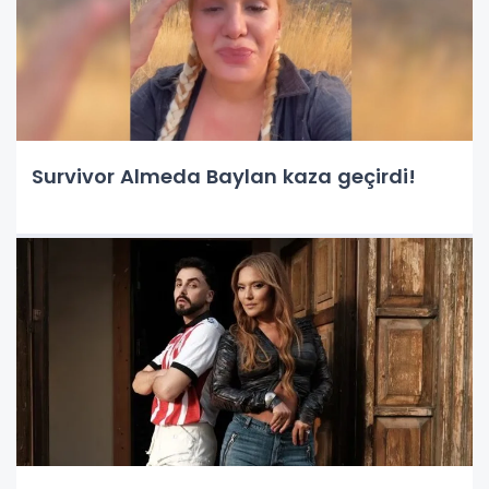
Survivor Almeda Baylan kaza geçirdi!