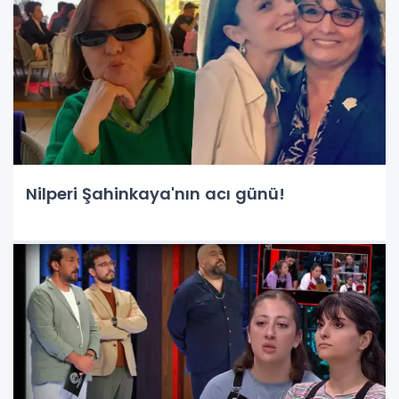
Nilperi Şahinkaya'nın acı günü!