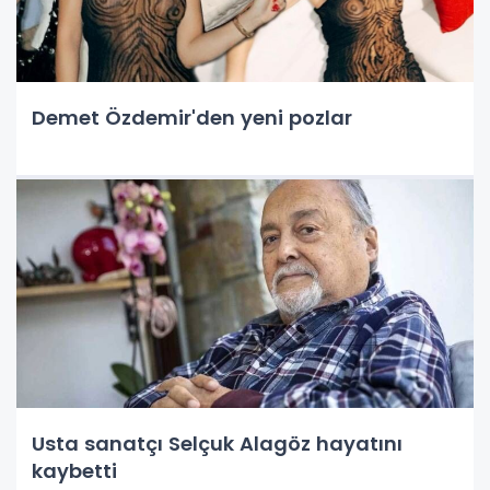
Demet Özdemir'den yeni pozlar
Usta sanatçı Selçuk Alagöz hayatını
kaybetti