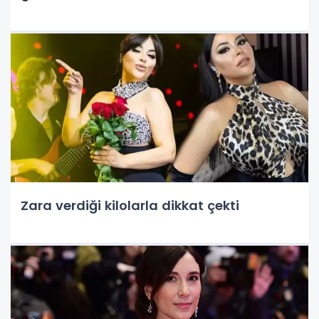
Zara verdiği kilolarla dikkat çekti