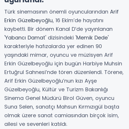
Türk sinemasının önemli oyuncularından
Arif
Erkin Güzelbeyoğlu
, 16 Ekim’de hayatını
kaybetti. Bir dönem Kanal D’de yayınlanan
'
Yabancı Damat
' dizisindeki '
Memik Dede
'
karakteriyle hafızalarda yer edinen 90
yaşındaki mimar, oyuncu ve müzisyen Arif
Erkin Güzelbeyoğlu için bugün Harbiye Muhsin
Ertuğrul Sahnesi’nde tören düzenlendi. Törene,
Arif Erkin Güzelbeyoğlu’nun kızı Ayşe
Güzelbeyoğlu, Kültür ve Turizm Bakanlığı
Sinema Genel Müdürü Birol Güven, oyuncu
Suna Selen, sanatçı Mahsun Kırmızıgül başta
olmak üzere sanat camiasından birçok isim,
ailesi ve sevenleri katıldı.