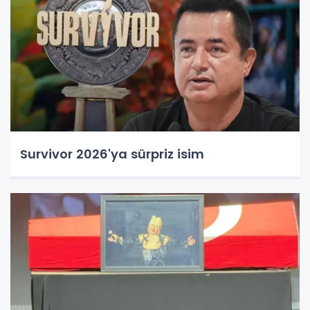
Survivor 2026'ya sürpriz isim