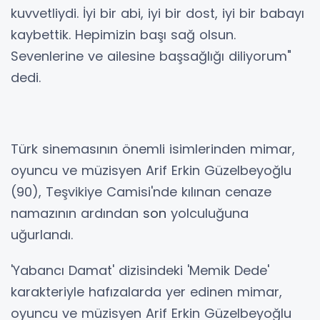
kuvvetliydi. İyi bir abi, iyi bir dost, iyi bir babayı
kaybettik. Hepimizin başı sağ olsun.
Sevenlerine ve ailesine başsağlığı diliyorum"
dedi.
Türk sinemasının önemli isimlerinden mimar,
oyuncu ve müzisyen Arif Erkin Güzelbeyoğlu
(90), Teşvikiye Camisi'nde kılınan cenaze
namazının ardından
son
yolculuğuna
uğurlandı.
'Yabancı Damat' dizisindeki 'Memik Dede'
karakteriyle hafızalarda yer edinen mimar,
oyuncu ve müzisyen Arif Erkin Güzelbeyoğlu