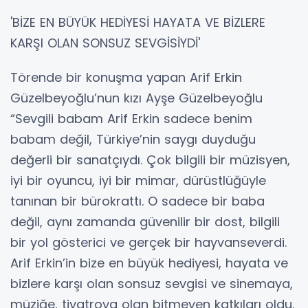
'BİZE EN BÜYÜK HEDİYESİ HAYATA VE BİZLERE
KARŞI OLAN SONSUZ SEVGİSİYDİ'
Törende bir konuşma yapan Arif Erkin
Güzelbeyoğlu’nun kızı Ayşe Güzelbeyoğlu
“Sevgili babam Arif Erkin sadece benim
babam değil, Türkiye’nin saygı duyduğu
değerli bir sanatçıydı. Çok bilgili bir müzisyen,
iyi bir oyuncu, iyi bir mimar, dürüstlüğüyle
tanınan bir bürokrattı. O sadece bir baba
değil, aynı zamanda güvenilir bir dost, bilgili
bir yol gösterici ve gerçek bir hayvanseverdi.
Arif Erkin’in bize en büyük hediyesi, hayata ve
bizlere karşı olan sonsuz sevgisi ve sinemaya,
müziğe, tiyatroya olan bitmeyen katkıları oldu.