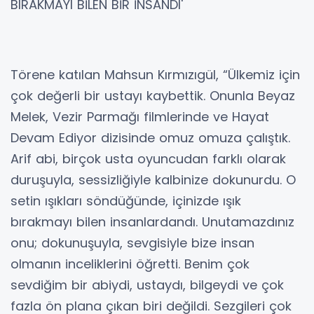
BIRAKMAYI BİLEN BİR İNSANDI'
Törene katılan Mahsun Kırmızıgül, “Ülkemiz için
çok değerli bir ustayı kaybettik. Onunla Beyaz
Melek, Vezir Parmağı filmlerinde ve Hayat
Devam Ediyor dizisinde omuz omuza çalıştık.
Arif abi, birçok usta oyuncudan farklı olarak
duruşuyla, sessizliğiyle kalbinize dokunurdu. O
setin ışıkları söndüğünde, içinizde ışık
bırakmayı bilen insanlardandı. Unutamazdınız
onu; dokunuşuyla, sevgisiyle bize insan
olmanın inceliklerini öğretti. Benim çok
sevdiğim bir abiydi, ustaydı, bilgeydi ve çok
fazla ön plana çıkan biri değildi. Sezgileri çok