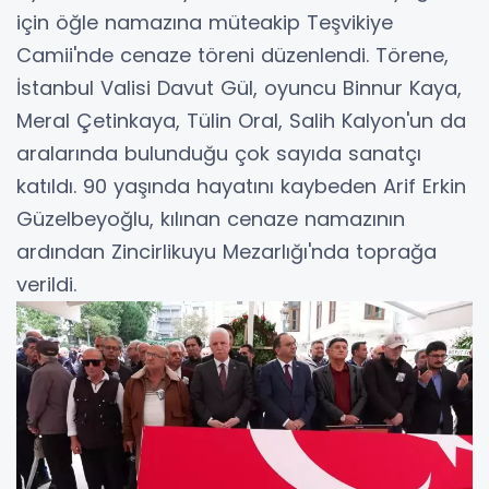
için öğle namazına müteakip Teşvikiye
Camii'nde cenaze töreni düzenlendi. Törene,
İstanbul Valisi Davut Gül, oyuncu Binnur Kaya,
Meral Çetinkaya, Tülin Oral, Salih Kalyon'un da
aralarında bulunduğu çok sayıda sanatçı
katıldı. 90 yaşında hayatını kaybeden Arif Erkin
Güzelbeyoğlu, kılınan cenaze namazının
ardından Zincirlikuyu Mezarlığı'nda toprağa
verildi.