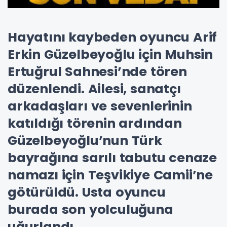
Hayatını kaybeden oyuncu Arif
Erkin Güzelbeyoğlu için Muhsin
Ertuğrul Sahnesi’nde tören
düzenlendi. Ailesi, sanatçı
arkadaşları ve sevenlerinin
katıldığı törenin ardından
Güzelbeyoğlu’nun Türk
bayrağına sarılı tabutu cenaze
namazı için Teşvikiye Camii’ne
götürüldü. Usta oyuncu
burada son yolculuğuna
uğurlandı.