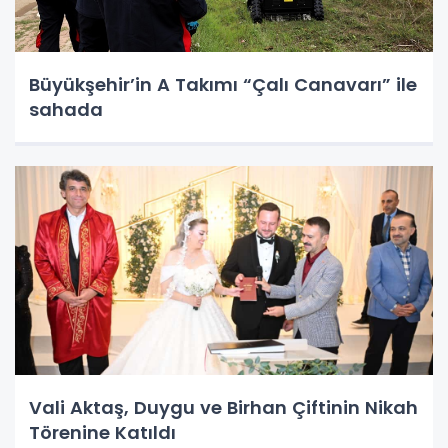
Büyükşehir’in A Takımı “Çalı Canavarı” ile
sahada
Vali Aktaş, Duygu ve Birhan Çiftinin Nikah
Törenine Katıldı