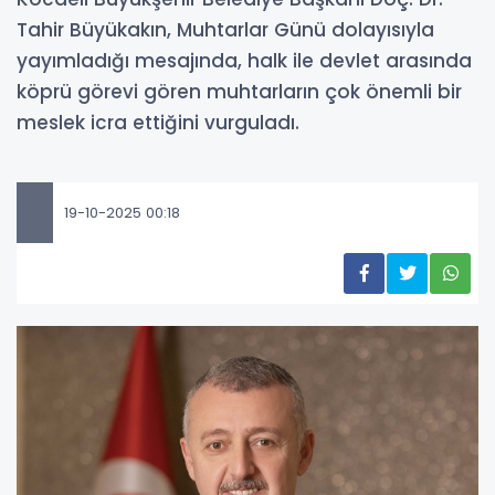
Tahir Büyükakın, Muhtarlar Günü dolayısıyla
yayımladığı mesajında, halk ile devlet arasında
köprü görevi gören muhtarların çok önemli bir
meslek icra ettiğini vurguladı.
19-10-2025 00:18