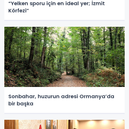
“Yelken sporu için en ideal yer; İzmit
Körfezi”
Sonbahar, huzurun adresi Ormanya’da
bir başka