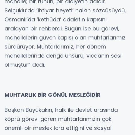
mahalle; bir ruhun, bir aidiyetin adıdır.
Selçuklu’da ‘ihtiyar heyeti’ halkın sözcüsüydü,
Osmanlı’da ‘kethüda’ adaletin kapısını
aralayan bir rehberdi. Bugün ise bu görevi,
mahallelerin güven kapısı olan muhtarlarımız
sürdürüyor. Muhtarlarımız, her dönem
mahallelerinde denge unsuru, vicdanın sesi
olmuştur” dedi.
MUHTARLIK BİR GÖNÜL MESLEĞİDİR
Başkan Büyükakın, halk ile devlet arasında
köprü görevi gören muhtarlarımızın çok
önemli bir meslek icra ettiğini ve sosyal