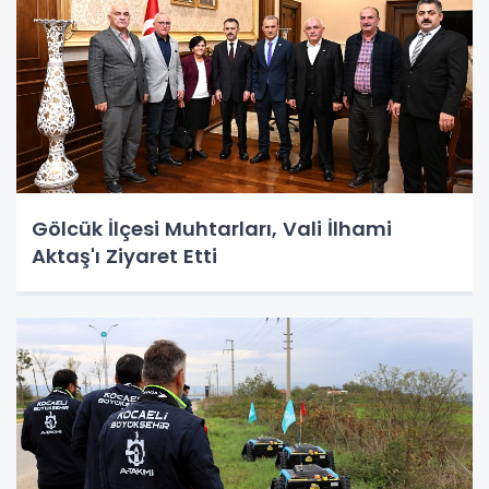
Gölcük İlçesi Muhtarları, Vali İlhami
Aktaş'ı Ziyaret Etti