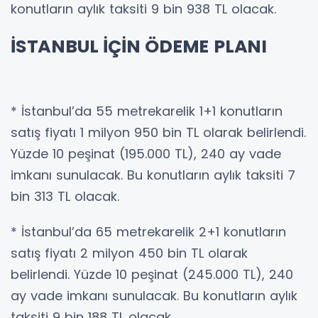
konutların aylık taksiti 9 bin 938 TL olacak.
İSTANBUL İÇİN ÖDEME PLANI
* İstanbul’da 55 metrekarelik 1+1 konutların
satış fiyatı 1 milyon 950 bin TL olarak belirlendi.
Yüzde 10 peşinat (195.000 TL), 240 ay vade
imkanı sunulacak. Bu konutların aylık taksiti 7
bin 313 TL olacak.
* İstanbul’da 65 metrekarelik 2+1 konutların
satış fiyatı 2 milyon 450 bin TL olarak
belirlendi. Yüzde 10 peşinat (245.000 TL), 240
ay vade imkanı sunulacak. Bu konutların aylık
taksiti 9 bin 188 TL olacak.