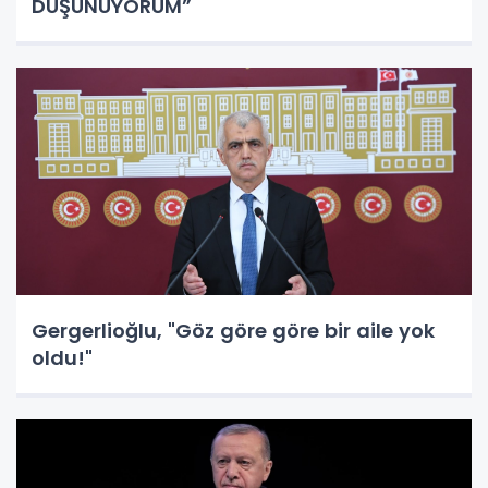
DÜŞÜNÜYORUM”
Gergerlioğlu, "Göz göre göre bir aile yok
oldu!"