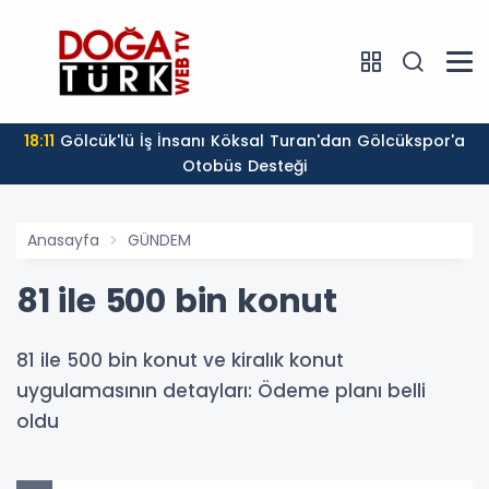
18:11
Gölcük'lü İş İnsanı Köksal Turan'dan Gölcükspor'a
Otobüs Desteği
Anasayfa
GÜNDEM
81 ile 500 bin konut
81 ile 500 bin konut ve kiralık konut
uygulamasının detayları: Ödeme planı belli
oldu