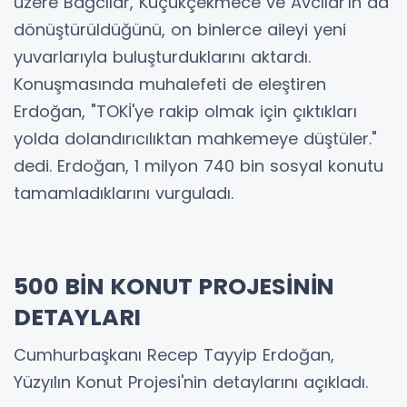
üzere Bağcılar, Küçükçekmece ve Avcılar'ın da
dönüştürüldüğünü, on binlerce aileyi yeni
yuvarlarıyla buluşturduklarını aktardı.
Konuşmasında muhalefeti de eleştiren
Erdoğan, "TOKİ'ye rakip olmak için çıktıkları
yolda dolandırıcılıktan mahkemeye düştüler."
dedi. Erdoğan, 1 milyon 740 bin sosyal konutu
tamamladıklarını vurguladı.
500 BİN KONUT PROJESİNİN
DETAYLARI
Cumhurbaşkanı Recep Tayyip Erdoğan,
Yüzyılın Konut Projesi'nin detaylarını açıkladı.