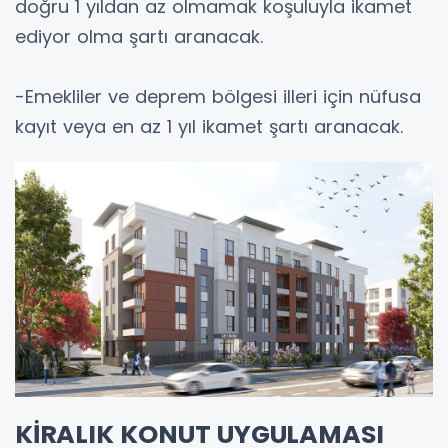
doğru 1 yıldan az olmamak koşuluyla ikamet
ediyor olma şartı aranacak.
-Emekliler ve deprem bölgesi illeri için nüfusa
kayıt veya en az 1 yıl ikamet şartı aranacak.
KİRALIK KONUT UYGULAMASI