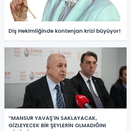
Diş Hekimliğinde kontenjan krizi büyüyor!
“MANSUR YAVAŞ'IN SAKLAYACAK,
GİZLEYECEK BİR ŞEYLERİN OLMADIĞINI