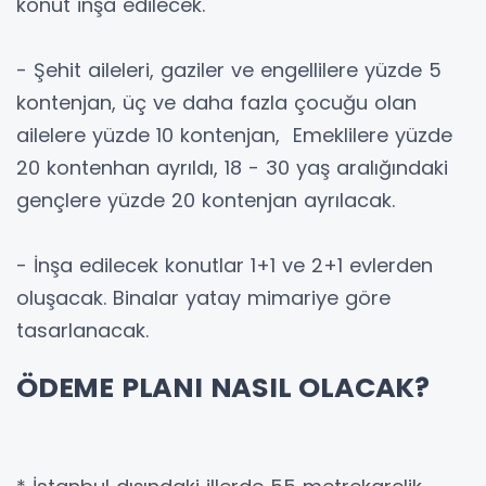
konut inşa edilecek.
- Şehit aileleri, gaziler ve engellilere yüzde 5
kontenjan, üç ve daha fazla çocuğu olan
ailelere yüzde 10 kontenjan, Emeklilere yüzde
20 kontenhan ayrıldı, 18 - 30 yaş aralığındaki
gençlere yüzde 20 kontenjan ayrılacak.
- İnşa edilecek konutlar 1+1 ve 2+1 evlerden
oluşacak. Binalar yatay mimariye göre
tasarlanacak.
ÖDEME PLANI NASIL OLACAK?