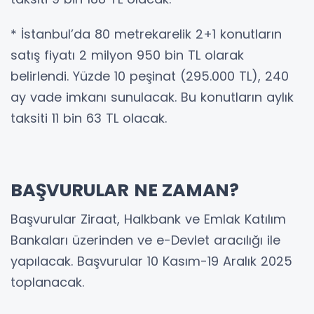
* İstanbul’da 80 metrekarelik 2+1 konutların
satış fiyatı 2 milyon 950 bin TL olarak
belirlendi. Yüzde 10 peşinat (295.000 TL), 240
ay vade imkanı sunulacak. Bu konutların aylık
taksiti 11 bin 63 TL olacak.
BAŞVURULAR NE ZAMAN?
Başvurular Ziraat, Halkbank ve Emlak Katılım
Bankaları üzerinden ve e-Devlet aracılığı ile
yapılacak. Başvurular 10 Kasım-19 Aralık 2025
toplanacak.