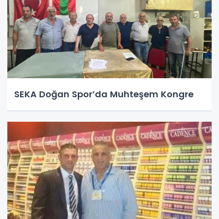
SEKA Doğan Spor’da Muhteşem Kongre