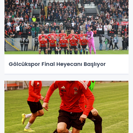
Gölcükspor Final Heyecanı Başlıyor