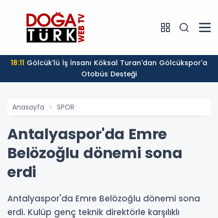
18:11
Gölcük'lü İş İnsanı Köksal Turan'dan Gölcükspor'a
Otobüs Desteği
Anasayfa
SPOR
Antalyaspor'da Emre
Belözoğlu dönemi sona
erdi
Antalyaspor'da Emre Belözoğlu dönemi sona
erdi. Kulüp genç teknik direktörle karşılıklı