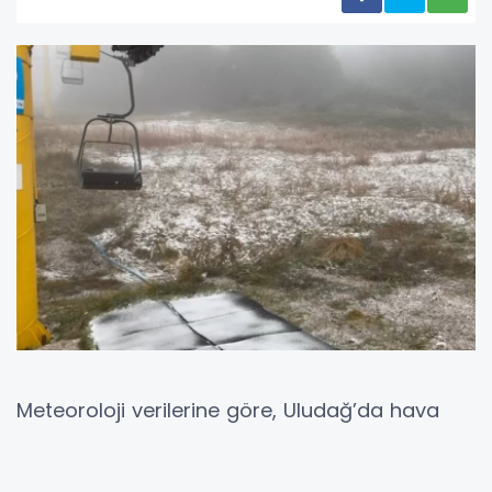
Meteoroloji verilerine göre, Uludağ’da hava
sıcaklığı gün içinde en yüksek 6, en düşük 5
derece olarak ölçüldü.