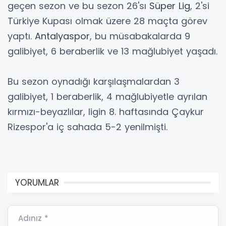
geçen sezon ve bu sezon 26'sı
Süper Lig
, 2'si
Türkiye Kupası olmak üzere 28 maçta görev
yaptı.
Antalyaspor
, bu müsabakalarda 9
galibiyet, 6 beraberlik ve 13 mağlubiyet yaşadı.
Bu sezon oynadığı karşılaşmalardan 3
galibiyet, 1 beraberlik, 4 mağlubiyetle ayrılan
kırmızı-beyazlılar, ligin 8. haftasında Çaykur
Rizespor'a iç sahada 5-2 yenilmişti.
YORUMLAR
Adınız *