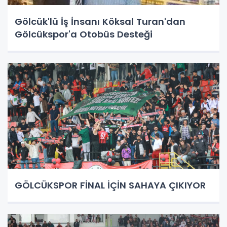
Gölcük'lü İş İnsanı Köksal Turan'dan
Gölcükspor'a Otobüs Desteği
GÖLCÜKSPOR FİNAL İÇİN SAHAYA ÇIKIYOR