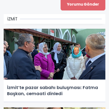
İZMİT
İzmit’te pazar sabahı buluşması: Fatma
Başkan, cemaati dinledi