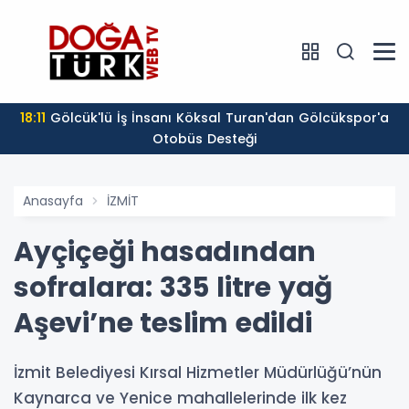
18:11
Gölcük'lü İş İnsanı Köksal Turan'dan Gölcükspor'a
Otobüs Desteği
Anasayfa
İZMİT
Ayçiçeği hasadından
sofralara: 335 litre yağ
Aşevi’ne teslim edildi
İzmit Belediyesi Kırsal Hizmetler Müdürlüğü’nün
Kaynarca ve Yenice mahallelerinde ilk kez