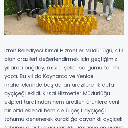
İzmit Belediyesi Kırsal Hizmetler Müdürlüğü, atıl
olan arazileri değerlendirmek için geçtiğimiz
yıllarda buğday, mısır, şeker sorgumu tarımı
yaptı. Bu yıl da Kaynarca ve Yenice
mahallelerinde boş duran arazilere ilk defa
ayçiçeği ekildi. Kırsal Hizmetler Müdürlüğü
ekipleri tarafından hem üretilen ürünlere yeni
bir bitki eklendi hem de 5 çeşit ayçiçeği
tohumu denenerek kuraklığa dayanıklı ayçiçek
tohumu araştırması yapıldı. Bölgeye en uygun