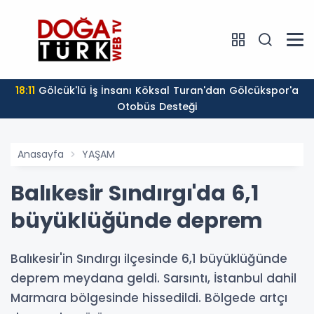
18:11
Gölcük'lü İş İnsanı Köksal Turan'dan Gölcükspor'a
Otobüs Desteği
Anasayfa
YAŞAM
Balıkesir Sındırgı'da 6,1
büyüklüğünde deprem
Balıkesir'in Sındırgı ilçesinde 6,1 büyüklüğünde
deprem meydana geldi. Sarsıntı, İstanbul dahil
Marmara bölgesinde hissedildi. Bölgede artçı