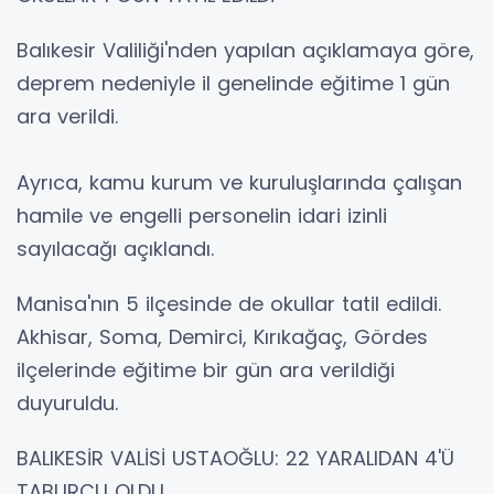
Balıkesir Valiliği'nden yapılan açıklamaya göre,
deprem nedeniyle il genelinde eğitime 1 gün
ara verildi.
Ayrıca, kamu kurum ve kuruluşlarında çalışan
hamile ve engelli personelin idari izinli
sayılacağı açıklandı.
Manisa'nın 5 ilçesinde de okullar tatil edildi.
Akhisar, Soma, Demirci, Kırıkağaç, Gördes
ilçelerinde eğitime bir gün ara verildiği
duyuruldu.
BALIKESİR VALİSİ USTAOĞLU: 22 YARALIDAN 4'Ü
TABURCU OLDU