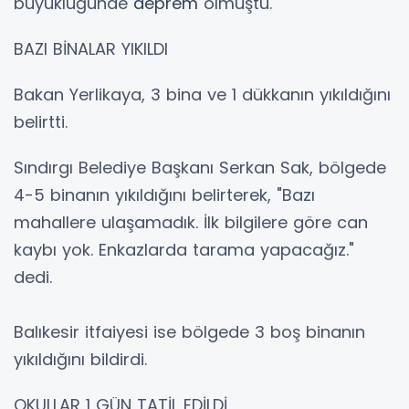
büyüklüğünde
deprem
olmuştu.
BAZI BİNALAR YIKILDI
Bakan Yerlikaya, 3 bina ve 1 dükkanın yıkıldığını
belirtti.
Sındırgı Belediye Başkanı Serkan Sak, bölgede
4-5 binanın yıkıldığını belirterek, "Bazı
mahallere ulaşamadık. İlk bilgilere göre can
kaybı yok. Enkazlarda tarama yapacağız."
dedi.
Balıkesir itfaiyesi ise bölgede 3 boş binanın
yıkıldığını bildirdi.
OKULLAR 1 GÜN TATİL EDİLDİ