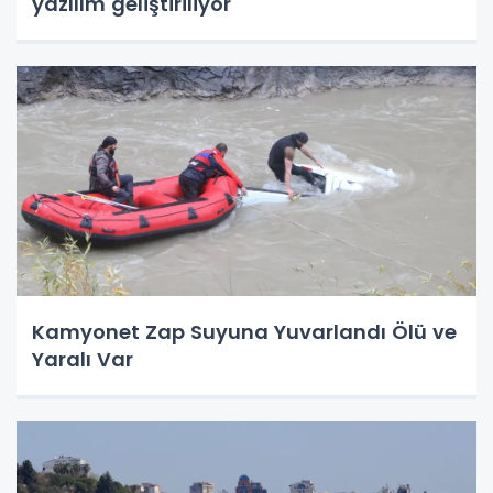
yazılım geliştiriliyor
Kamyonet Zap Suyuna Yuvarlandı Ölü ve
Yaralı Var