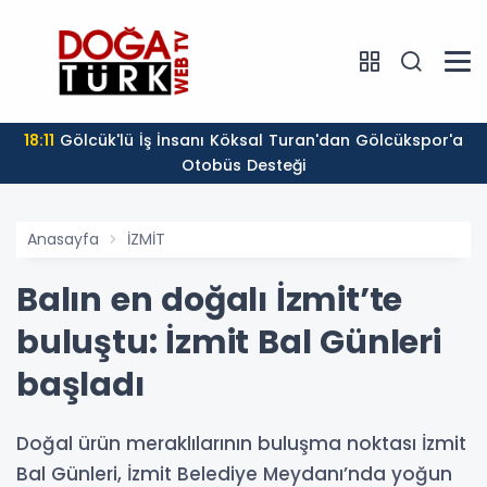
18:11
Gölcük'lü İş İnsanı Köksal Turan'dan Gölcükspor'a
Otobüs Desteği
Anasayfa
İZMİT
Balın en doğalı İzmit’te
buluştu: İzmit Bal Günleri
başladı
Doğal ürün meraklılarının buluşma noktası İzmit
Bal Günleri, İzmit Belediye Meydanı’nda yoğun