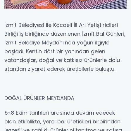
İzmit Belediyesi ile Kocaeli İli Arı Yetiştiricileri
Birliği iş birliğinde düzenlenen İzmit Bal Günleri,
İzmit Belediye Meydanı’nda yoğun ilgiyle
başladı. Kentin dört bir yanından gelen
vatandaşlar, doğal ve katkısız ürünlerle dolu
stantları ziyaret ederek üreticilerle buluştu.
DOĞAL ÜRÜNLER MEYDANDA
5-8 Ekim tarihleri arasında devam edecek
olan etkinlikte, yerel bal üreticileri birbirinden
lezzetli ve sağlıklı ürünlerini tanıtma ve satışa