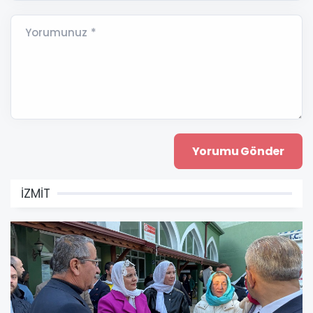
Yorumunuz *
İZMİT