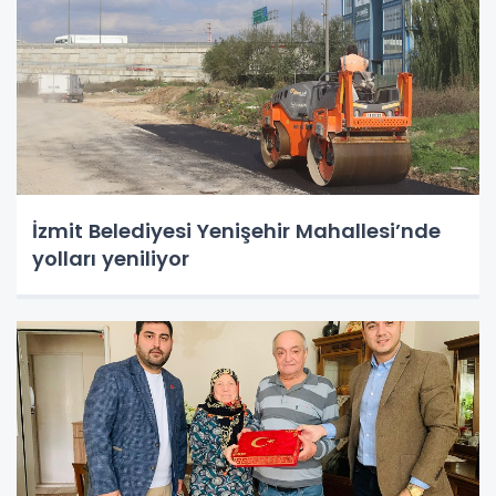
İzmit Belediyesi Yenişehir Mahallesi’nde
yolları yeniliyor