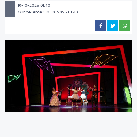
10-10-2025 01:40
Güncelleme : 10-10-2025 01:40
AÇILIŞ “KUSURSUZ DÜNYA’YA YOLCULUK”