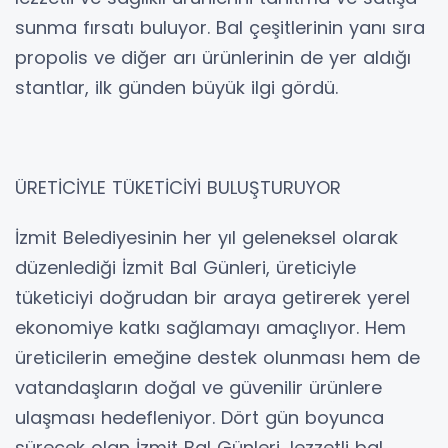
sunma fırsatı buluyor. Bal çeşitlerinin yanı sıra
propolis ve diğer arı ürünlerinin de yer aldığı
stantlar, ilk günden büyük ilgi gördü.
ÜRETİCİYLE TÜKETİCİYİ BULUŞTURUYOR
İzmit Belediyesinin her yıl geleneksel olarak
düzenlediği İzmit Bal Günleri, üreticiyle
tüketiciyi doğrudan bir araya getirerek yerel
ekonomiye katkı sağlamayı amaçlıyor. Hem
üreticilerin emeğine destek olunması hem de
vatandaşların doğal ve güvenilir ürünlere
ulaşması hedefleniyor. Dört gün boyunca
sürecek olan İzmit Bal Günleri, lezzetli bal