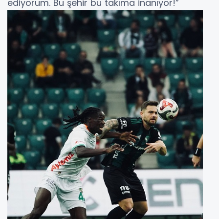
ediyorum. Bu şehir bu takıma inanıyor!”