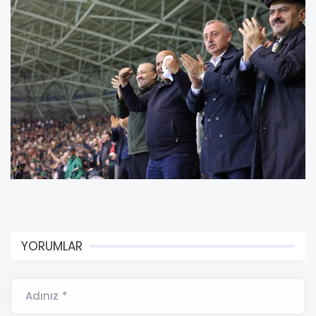
YORUMLAR
Adınız *