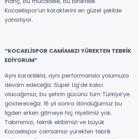
inanç, bu mücadele, bu birliktelik
Kocaelispor’un karakterini en güzel şekilde
yansıtıyor.
“KOCAELİSPOR CAMİAMIZI YÜREKTEN TEBRİK
EDİYORUM”
Aynı kararlılıkla, aynı performansla yolumuza
devam edeceğiz. Süper Lig’de kalıcı
olacağımızı, bu şehrin gücünü tüm Türkiye’ye
göstereceğiz. 16 yıl sonra döndüğümüz bu
ligden erken gitmeye hiç niyetimiz yok.
Takımımızı, teknik ekibimizi ve büyük
Kocaelispor camiamızı yürekten tebrik