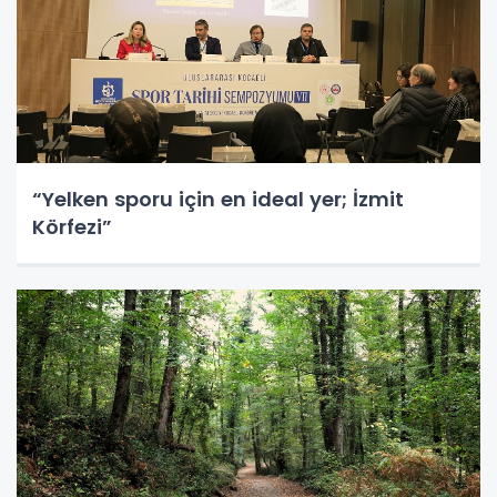
“Yelken sporu için en ideal yer; İzmit
Körfezi”