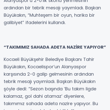
Alanyaspor’u 2-0’lık skorla yenmesinin
ardından bir tebrik mesajı yayımladı. Başkan
Büyükakın, “Muhteşem bir oyun, harika bir
galibiyet” ifadelerini kullandı.
“TAKIMIMIZ SAHADA ADETA NAZİRE YAPIYOR”
Kocaeli Büyükşehir Belediye Başkanı Tahir
Büyükakın, Kocaelispor’un Alanyaspor
karşısında 2-0 galip gelmesinin ardından
tebrik mesajı yayımladı. Başkan Büyükakın
şöyle dedi: “Sezon başında ‘Bu takım ligde
kalamaz, gol dahi atamaz’ diyenlere,
takımımız sahada adeta nazire yapıyor. Bu