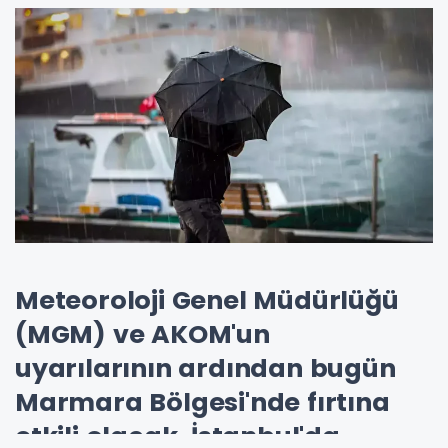
Meteoroloji Genel Müdürlüğü
(MGM) ve AKOM'un
uyarılarının ardından bugün
Marmara Bölgesi'nde fırtına
etkili olacak. İstanbul'da