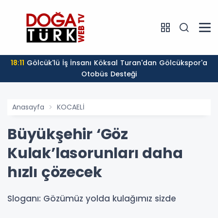
18:11
Gölcük'lü İş İnsanı Köksal Turan'dan Gölcükspor'a
Otobüs Desteği
Anasayfa
KOCAELİ
Büyükşehir ‘Göz
Kulak’lasorunları daha
hızlı çözecek
Sloganı: Gözümüz yolda kulağımız sizde