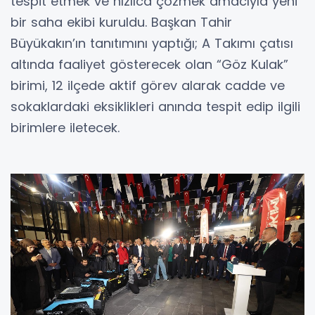
tespit etmek ve hızlıca çözmek amacıyla yeni
bir saha ekibi kuruldu. Başkan Tahir
Büyükakın’ın tanıtımını yaptığı; A Takımı çatısı
altında faaliyet gösterecek olan “Göz Kulak”
birimi, 12 ilçede aktif görev alarak cadde ve
sokaklardaki eksiklikleri anında tespit edip ilgili
birimlere iletecek.