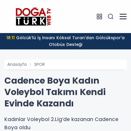
18:11
Gölcük'lü İş İnsanı Köksal Turan'dan Gölcükspor'a
Otobüs Desteği
Anasayfa
SPOR
Cadence Boya Kadın
Voleybol Takımı Kendi
Evinde Kazandı
Kadınlar Voleybol 2.Lig’de kazanan Cadence
Boya oldu