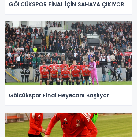
GÖLCÜKSPOR FİNAL İÇİN SAHAYA ÇIKIYOR
Gölcükspor Final Heyecanı Başlıyor