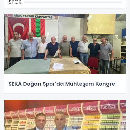
SPOR
SEKA Doğan Spor’da Muhteşem Kongre