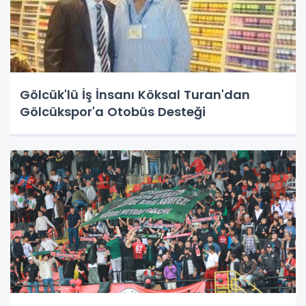
Gölcük'lü İş İnsanı Köksal Turan'dan
Gölcükspor'a Otobüs Desteği