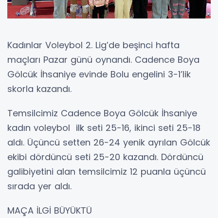
Kadınlar Voleybol 2. Lig’de beşinci hafta
maçları Pazar günü oynandı. Cadence Boya
Gölcük İhsaniye evinde Bolu engelini 3-1’lik
skorla kazandı.
Temsilcimiz Cadence Boya Gölcük İhsaniye
kadın voleybol
ilk
seti 25-16, ikinci seti 25-18
aldı. Üçüncü setten 26-24 yenik ayrılan Gölcük
ekibi dördüncü seti 25-20 kazandı. Dördüncü
galibiyetini alan temsilcimiz 12 puanla üçüncü
sırada yer aldı.
MAÇA İLGİ BÜYÜKTÜ