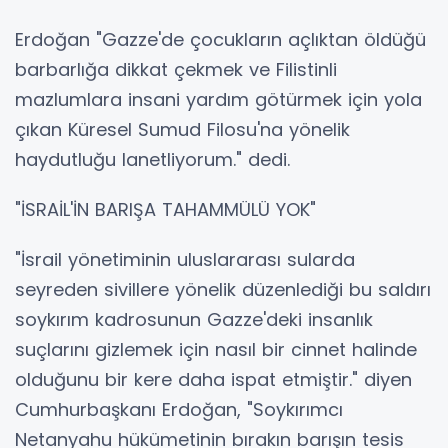
Erdoğan "Gazze'de çocukların açlıktan öldüğü
barbarlığa dikkat çekmek ve Filistinli
mazlumlara insani yardım götürmek için yola
çıkan Küresel Sumud Filosu'na yönelik
haydutluğu lanetliyorum." dedi.
"İSRAİL'İN BARIŞA TAHAMMÜLÜ YOK"
"İsrail yönetiminin uluslararası sularda
seyreden sivillere yönelik düzenlediği bu saldırı
soykırım kadrosunun Gazze'deki insanlık
suçlarını gizlemek için nasıl bir cinnet halinde
olduğunu bir kere daha ispat etmiştir." diyen
Cumhurbaşkanı Erdoğan, "Soykırımcı
Netanyahu hükümetinin bırakın barışın tesis