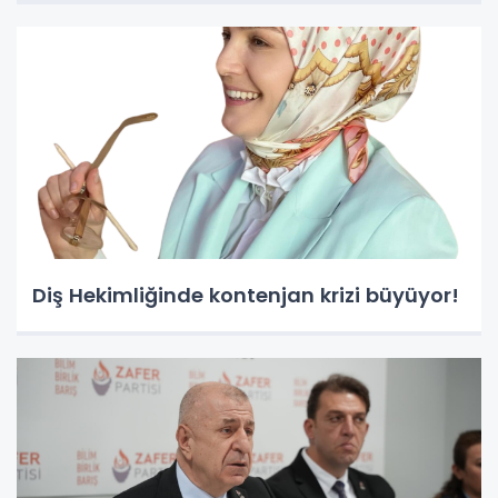
Diş Hekimliğinde kontenjan krizi büyüyor!