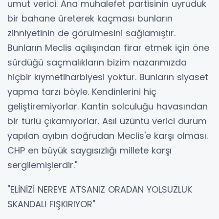
umut verici. Ana muhalefet partisinin uyruduk
bir bahane üreterek kaçması bunların
zihniyetinin de görülmesini sağlamıştır.
Bunların Meclis açılışından firar etmek için öne
sürdüğü saçmalıkların bizim nazarımızda
hiçbir kıymetiharbiyesi yoktur. Bunların siyaset
yapma tarzı böyle. Kendinlerini hiç
geliştiremiyorlar. Kantin solculuğu havasından
bir türlü çıkamıyorlar. Asıl üzüntü verici durum
yapılan ayıbın doğrudan Meclis'e karşı olması.
CHP en büyük saygısızlığı millete karşı
sergilemişlerdir."
"ELİNİZİ NEREYE ATSANIZ ORADAN YOLSUZLUK
SKANDALI FIŞKIRIYOR"