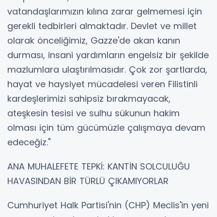
vatandaşlarımızın kılına zarar gelmemesi için
gerekli tedbirleri almaktadır. Devlet ve millet
olarak önceliğimiz, Gazze'de akan kanın
durması, insani yardımların engelsiz bir şekilde
mazlumlara ulaştırılmasıdır. Çok zor şartlarda,
hayat ve haysiyet mücadelesi veren Filistinli
kardeşlerimizi sahipsiz bırakmayacak,
ateşkesin tesisi ve sulhu sükunun hakim
olması için tüm gücümüzle çalışmaya devam
edeceğiz."
ANA MUHALEFETE TEPKİ: KANTİN SOLCULUĞU
HAVASINDAN BİR TÜRLÜ ÇIKAMIYORLAR
Cumhuriyet Halk Partisi'nin (CHP) Meclis'in yeni