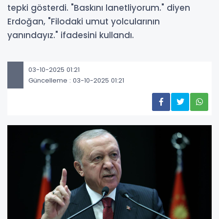
tepki gösterdi. "Baskını lanetliyorum." diyen
Erdoğan, "Filodaki umut yolcularının
yanındayız." ifadesini kullandı.
03-10-2025 01:21
Güncelleme : 03-10-2025 01:21