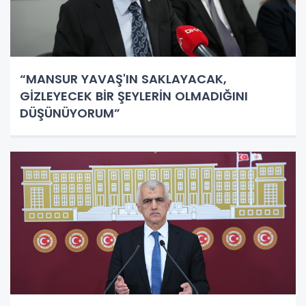
“MANSUR YAVAŞ'IN SAKLAYACAK,
GİZLEYECEK BİR ŞEYLERİN OLMADIĞINI
DÜŞÜNÜYORUM”