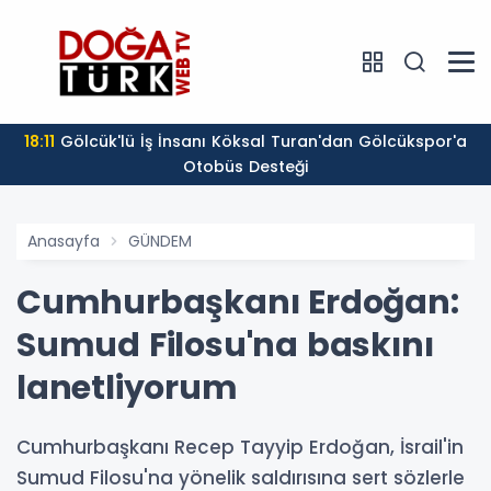
18:11
Gölcük'lü İş İnsanı Köksal Turan'dan Gölcükspor'a
Otobüs Desteği
Anasayfa
GÜNDEM
Cumhurbaşkanı Erdoğan:
Sumud Filosu'na baskını
lanetliyorum
Cumhurbaşkanı Recep Tayyip Erdoğan, İsrail'in
Sumud Filosu'na yönelik saldırısına sert sözlerle