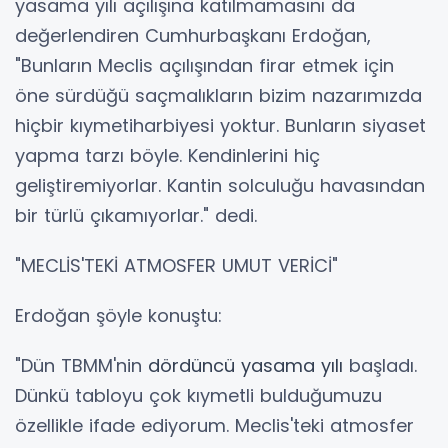
yasama yılı açılışına katılmamasını da
değerlendiren Cumhurbaşkanı Erdoğan,
"Bunların Meclis açılışından firar etmek için
öne sürdüğü saçmalıkların bizim nazarımızda
hiçbir kıymetiharbiyesi yoktur. Bunların siyaset
yapma tarzı böyle. Kendinlerini hiç
geliştiremiyorlar. Kantin solculuğu havasından
bir türlü çıkamıyorlar." dedi.
"MECLİS'TEKİ ATMOSFER UMUT VERİCİ"
Erdoğan şöyle konuştu:
"Dün TBMM'nin
dördüncü yasama yılı
başladı.
Dünkü tabloyu çok kıymetli bulduğumuzu
özellikle ifade ediyorum. Meclis'teki atmosfer