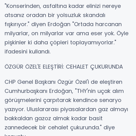
"Konserinden, asfaltına kadar elinizi nereye
atsanız oradan bir yolsuzluk skandalı
fışkırıyor." diyen Erdoğan "Ortada harcanan
milyarlar, on milyarlar var ama eser yok. Öyle
pişkinler ki daha çöpleri toplayamıyorlar."
ifadesini kullandı.
ÖZGÜR ÖZEL'E ELEŞTİRİ: CEHALET ÇUKURUNDA
CHP Genel Başkanı Özgür Özel'i de eleştiren
Cumhurbaşkanı Erdoğan, "THY'nin uçak alım
görüşmelerini çarpıtarak kendince senaryo
yazıyor. Uluslararası piyasalardan gaz almayı
bakkaldan gazoz almak kadar basit
zannedecek bir cehalet çukurunda." diye