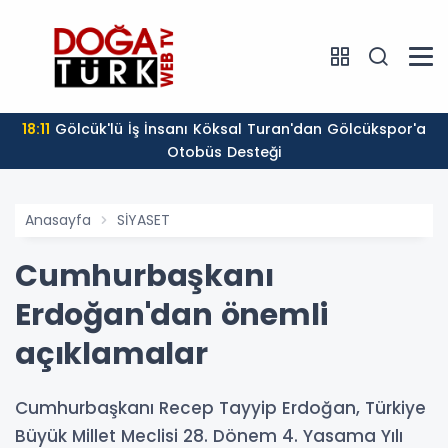
18:11
Gölcük'lü İş İnsanı Köksal Turan'dan Gölcükspor'a
Otobüs Desteği
Anasayfa
SİYASET
Cumhurbaşkanı
Erdoğan'dan önemli
açıklamalar
Cumhurbaşkanı Recep Tayyip Erdoğan, Türkiye
Büyük Millet Meclisi 28. Dönem 4. Yasama Yılı