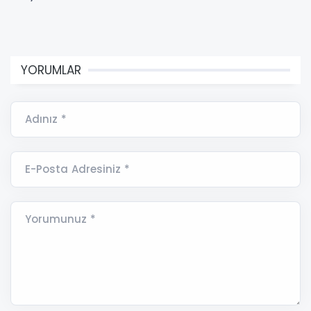
YORUMLAR
Adınız *
E-Posta Adresiniz *
Yorumunuz *