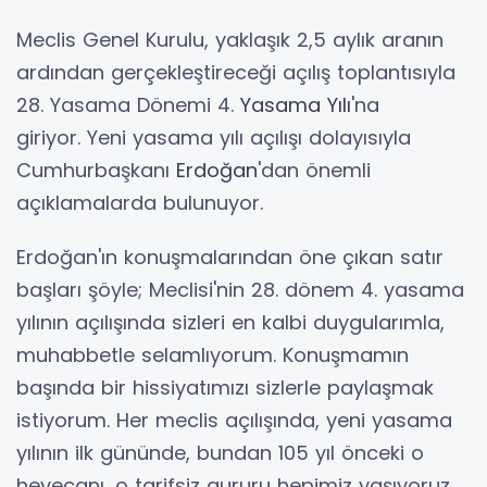
Meclis Genel Kurulu, yaklaşık 2,5 aylık aranın
ardından gerçekleştireceği açılış toplantısıyla
28. Yasama Dönemi 4.
Yasama Yılı
'na
giriyor. Yeni yasama yılı açılışı dolayısıyla
Cumhurbaşkanı
Erdoğan
'dan önemli
açıklamalarda bulunuyor.
Erdoğan'ın konuşmalarından öne çıkan satır
başları şöyle; Meclisi'nin 28. dönem 4. yasama
yılının açılışında sizleri en kalbi duygularımla,
muhabbetle selamlıyorum. Konuşmamın
başında bir hissiyatımızı sizlerle paylaşmak
istiyorum. Her meclis açılışında, yeni yasama
yılının ilk gününde, bundan 105 yıl önceki o
heyecanı, o tarifsiz gururu hepimiz yaşıyoruz.