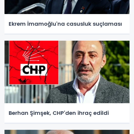
Ekrem İmamoğlu'na casusluk suçlaması
Berhan Şimşek, CHP'den ihraç edildi