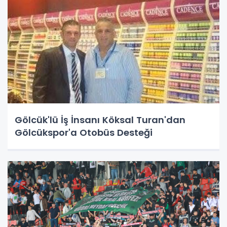
Gölcük'lü İş İnsanı Köksal Turan'dan
Gölcükspor'a Otobüs Desteği