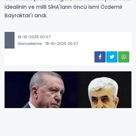
idealinin ve milli SİHA'ların öncü ismi Özdemir
Bayraktar'ı andı.
19-10-2025 00:07
Güncelleme : 19-10-2025 00:07