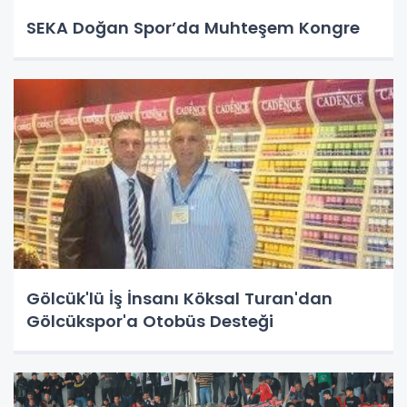
SEKA Doğan Spor’da Muhteşem Kongre
Gölcük'lü İş İnsanı Köksal Turan'dan
Gölcükspor'a Otobüs Desteği