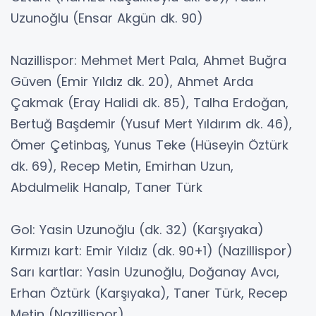
Uzunoğlu (Ensar Akgün dk. 90)
Nazillispor: Mehmet Mert Pala, Ahmet Buğra
Güven (Emir Yıldız dk. 20), Ahmet Arda
Çakmak (Eray Halidi dk. 85), Talha Erdoğan,
Bertuğ Başdemir (Yusuf Mert Yıldırım dk. 46),
Ömer Çetinbaş, Yunus Teke (Hüseyin Öztürk
dk. 69), Recep Metin, Emirhan Uzun,
Abdulmelik Hanalp, Taner Türk
Gol: Yasin Uzunoğlu (dk. 32) (Karşıyaka)
Kırmızı kart: Emir Yıldız (dk. 90+1) (Nazillispor)
Sarı kartlar: Yasin Uzunoğlu, Doğanay Avcı,
Erhan Öztürk (Karşıyaka), Taner Türk, Recep
Metin (Nazillispor)