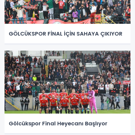
GÖLCÜKSPOR FİNAL İÇİN SAHAYA ÇIKIYOR
Gölcükspor Final Heyecanı Başlıyor