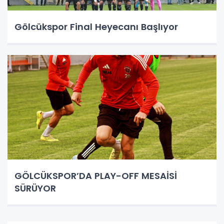
Gölcükspor Final Heyecanı Başlıyor
GÖLCÜKSPOR’DA PLAY-OFF MESAİSİ
SÜRÜYOR