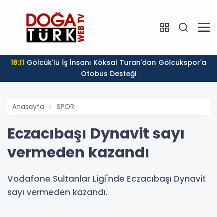
18:11
Gölcük'lü İş İnsanı Köksal Turan'dan Gölcükspor'a
Otobüs Desteği
Anasayfa
SPOR
Eczacıbaşı Dynavit sayı
vermeden kazandı
Vodafone Sultanlar Ligi'nde Eczacıbaşı Dynavit
sayı vermeden kazandı.