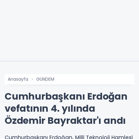
Anasayfa
GÜNDEM
Cumhurbaşkanı Erdoğan
vefatının 4. yılında
Özdemir Bayraktar'ı andı
Cumhurbaşkanı Erdoğan, Milli Teknoloji Hamlesi