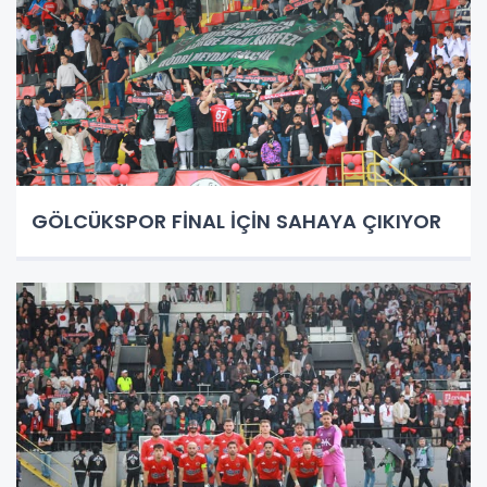
GÖLCÜKSPOR FİNAL İÇİN SAHAYA ÇIKIYOR