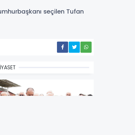
cumhurbaşkanı seçilen Tufan
İYASET