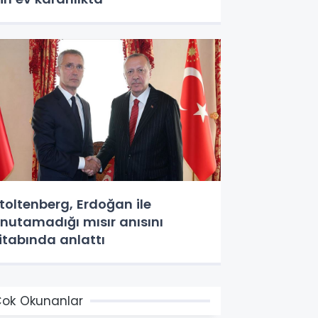
toltenberg, Erdoğan ile
nutamadığı mısır anısını
itabında anlattı
ok Okunanlar