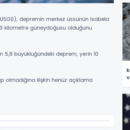
 (USGS), depremin merkez üssünün Isabela
 93 kilometre güneydoğusu olduğunu
en 5,8 büyüklüğündeki deprem, yerin 10
k
v
 olmadığına ilişkin henüz açıklama