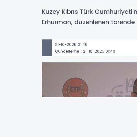
Kuzey Kıbrıs Türk Cumhuriyeti
Erhürman, düzenlenen törende 
21-10-2025 01:49
Güncelleme : 21-10-2025 01:49