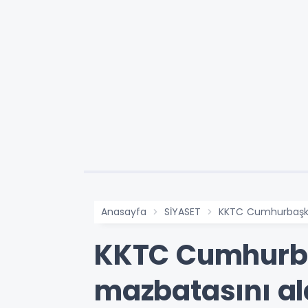
Anasayfa
SİYASET
KKTC Cumhurbaşka
KKTC Cumhurba
mazbatasını al