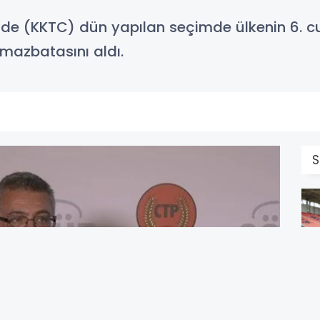
'nde (KKTC) dün yapılan seçimde ülkenin 6. 
mazbatasını aldı.
S