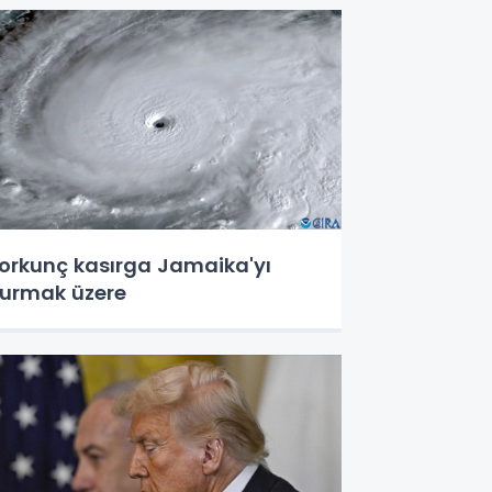
orkunç kasırga Jamaika'yı
urmak üzere