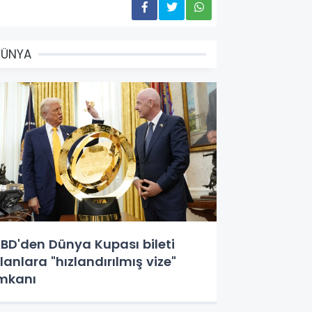
DÜNYA
BD'den Dünya Kupası bileti
lanlara "hızlandırılmış vize"
mkanı