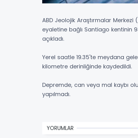
ABD Jeolojik Araştırmalar Merkezi
eyaletine bağlı Santiago kentinin
açıkladı.
Yerel saatle 19.35'te meydana gel
kilometre derinliğinde kaydedildi.
Depremde, can veya mal kaybı olup
yapılmadı.
YORUMLAR