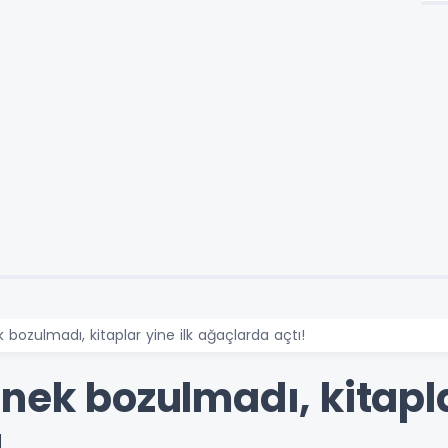
 bozulmadı, kitaplar yine ilk ağaçlarda açtı!
nek bozulmadı, kitapla