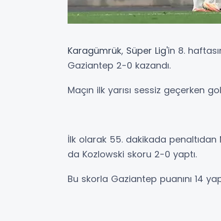
Karagümrük
,
Süper Lig
'in 8. hafta
Gaziantep 2-0 kazandı.
Maçın ilk yarısı sessiz geçerken goll
İlk olarak 55. dakikada penaltıdan
da Kozlowski skoru 2-0 yaptı.
Bu skorla Gaziantep puanını 14 ya