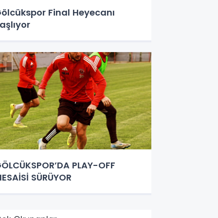
ölcükspor Final Heyecanı
aşlıyor
ÖLCÜKSPOR’DA PLAY-OFF
ESAİSİ SÜRÜYOR