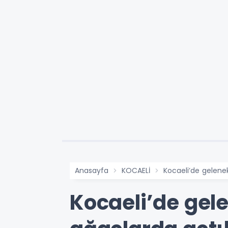
Anasayfa
KOCAELİ
Kocaeli’de gelenek
Kocaeli’de gele