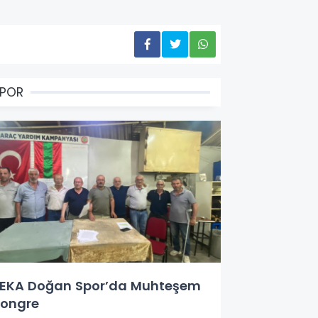
SPOR
EKA Doğan Spor’da Muhteşem
ongre