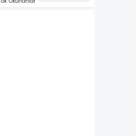
ok Okunanlar