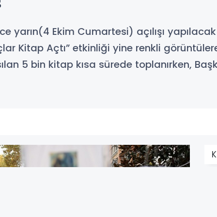
!
ce yarın(4 Ekim Cumartesi) açılışı yapılacak 
 Kitap Açtı” etkinliği yine renkli görüntüle
asılan 5 bin kitap kısa sürede toplanırken, B
K