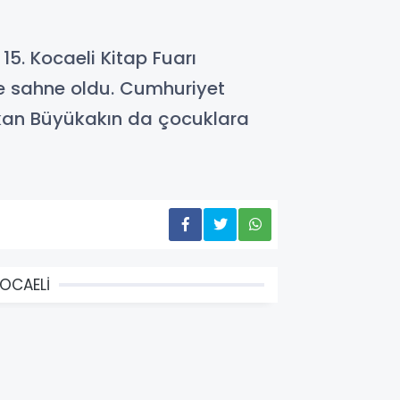
15. Kocaeli Kitap Fuarı
re sahne oldu. Cumhuriyet
aşkan Büyükakın da çocuklara
OCAELİ