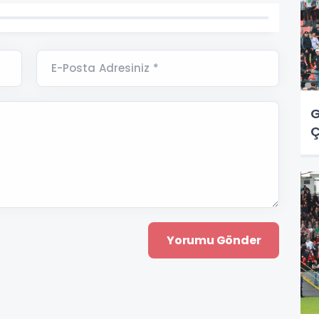
E-Posta Adresiniz *
G
Ç