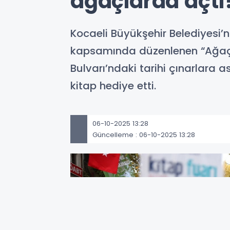
ağaçlarda açtı
Kocaeli Büyükşehir Belediyesi’n
kapsamında düzenlenen “Ağaçlar
Bulvarı’ndaki tarihi çınarlara 
kitap hediye etti.
06-10-2025 13:28
Güncelleme : 06-10-2025 13:28