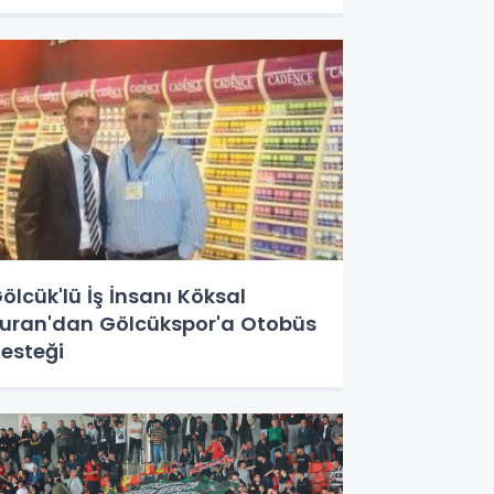
ölcük'lü İş İnsanı Köksal
uran'dan Gölcükspor'a Otobüs
esteği