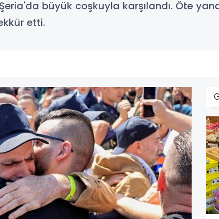
 Batı Şeria'da büyük coşkuyla karşılandı. Öte 
kür etti.