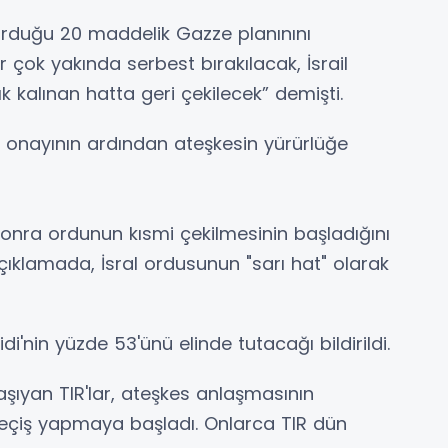
rduğu 20 maddelik Gazze planınını
 çok yakında serbest bırakılacak, İsrail
k kalınan hatta geri çekilecek” demişti.
e onayının ardından ateşkesin yürürlüğe
sonra ordunun kısmi çekilmesinin başladığını
ıklamada, İsral ordusunun "sarı hat" olarak
i'nin yüzde 53'ünü elinde tutacağı bildirildi.
aşıyan TIR'lar, ateşkes anlaşmasının
geçiş yapmaya başladı. Onlarca TIR dün