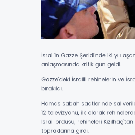
İsrail'in Gazze Şeridi'nde iki yılı a
anlaşmasında kritik gün geldi.
Gazze'deki İsrailli rehinelerin ve İsr
bırakıldı.
Hamas sabah saatlerinde salıverilec
12 televizyonu, ilk olarak rehinelerd
İsrail ordusu, rehineleri Kızılhaç'tan
topraklarına girdi.