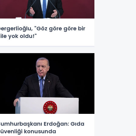
ergerlioğlu, "Göz göre göre bir
ile yok oldu!"
umhurbaşkanı Erdoğan: Gıda
üvenliği konusunda