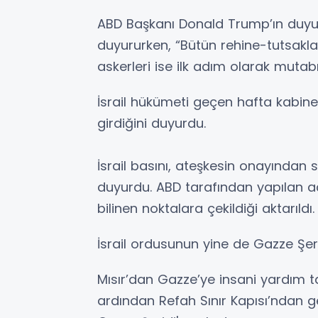
ABD Başkanı Donald Trump’ın duyu
duyururken, “Bütün rehine-tutsaklar
askerleri ise ilk adım olarak mutabı
İsrail hükümeti geçen hafta kabin
girdiğini duyurdu.
İsrail basını, ateşkesin onayından 
duyurdu. ABD tarafından yapılan aç
bilinen noktalara çekildiği aktarıldı.
İsrail ordusunun yine de Gazze Şerid
Mısır’dan Gazze’ye insani yardım t
ardından Refah Sınır Kapısı’ndan 