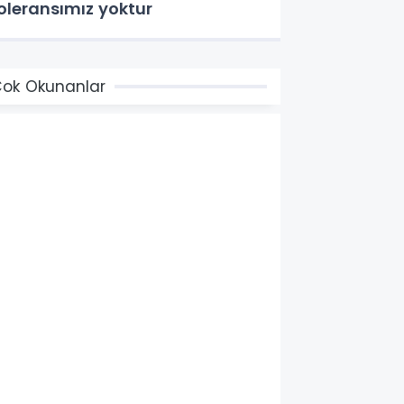
oleransımız yoktur
ok Okunanlar