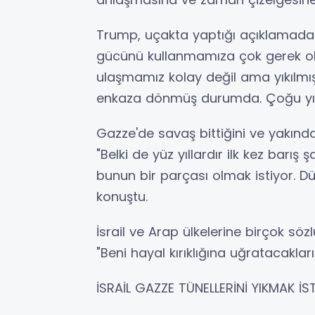
Trump, uçakta yaptığı açıklamada Gaz
gücünü kullanmamıza çok gerek ol
ulaşmamız kolay değil ama yıkılmış 
enkaza dönmüş durumda. Çoğu yıkıl
Gazze'de savaş bittiğini ve yakınd
"Belki de yüz yıllardır ilk kez barı
bunun bir parçası olmak istiyor. Dü
konuştu.
İsrail ve Arap ülkelerine birçok sö
"Beni hayal kırıklığına uğratacaklar
İSRAİL GAZZE TÜNELLERİNİ YIKMAK İ