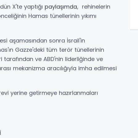
 dün X'te yaptığı
paylaşımda
, rehinelerin
önceliğinin Hamas tünellerinin yıkımı
desi aşamasından sonra İsrail'in
as'ın Gazze'deki tüm terör tünellerinin
 tarafından ve ABD'nin liderliğinde ve
arası mekanizma aracılığıyla imha edilmesi
revi yerine getirmeye hazırlanmaları
İ