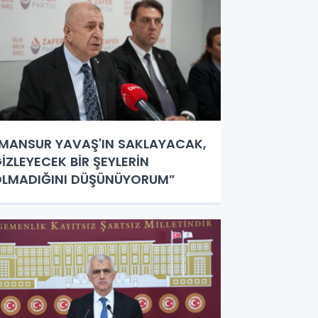
MANSUR YAVAŞ'IN SAKLAYACAK,
İZLEYECEK BİR ŞEYLERİN
LMADIĞINI DÜŞÜNÜYORUM”