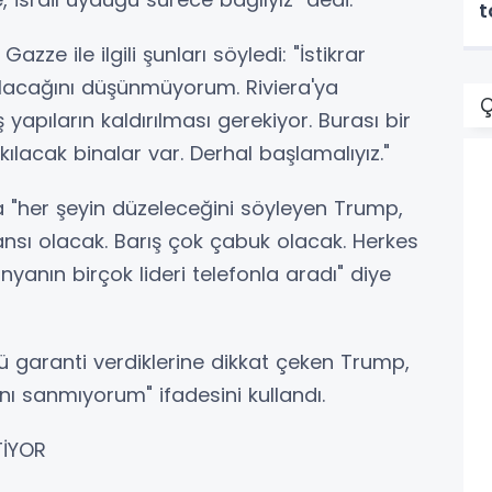
t
ze ile ilgili şunları söyledi: "İstikrar
acağını düşünmüyorum. Riviera'ya
Ç
yapıların kaldırılması gerekiyor. Burası bir
acak binalar var. Derhal başlamalıyız."
a "her şeyin düzeleceğini söyleyen Trump,
ş şansı olacak. Barış çok çabuk olacak. Herkes
nyanın birçok lideri telefonla aradı" diye
zlü garanti verdiklerine dikkat çeken Trump,
ını sanmıyorum" ifadesini kullandı.
STİYOR