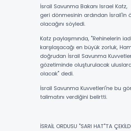
İsrail Savunma Bakanı Israel Katz,
geri dönmesinin ardından İsrail'in 
olacağını söyledi.
Katz paylaşımında, "Rehinelerin ia
karşılaşacağı en büyük zorluk, Ham
doğrudan İsrail Savunma Kuvvetleri
gözetiminde oluşturulacak uluslar
olacak" dedi.
İsrail Savunma Kuvvetleri'ne bu gö
talimatını verdiğini belirtti.
İSRAİL ORDUSU "SARI HAT"TA ÇEKİLD