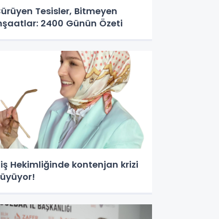
ürüyen Tesisler, Bitmeyen
nşaatlar: 2400 Günün Özeti
iş Hekimliğinde kontenjan krizi
üyüyor!