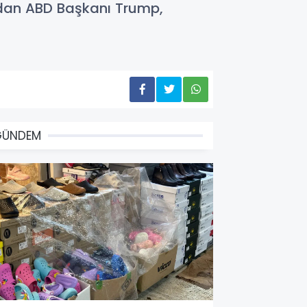
yandan ABD Başkanı Trump,
GÜNDEM