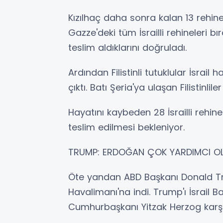
Kızılhaç daha sonra kalan 13 rehine
Gazze'deki tüm İsrailli rehineleri bı
teslim aldıklarını doğruladı.
Ardından Filistinli tutuklular İsrai
çıktı. Batı Şeria'ya ulaşan Filistinli
Hayatını kaybeden 28 İsrailli rehine
teslim edilmesi bekleniyor.
TRUMP: ERDOĞAN ÇOK YARDIMCI O
Öte yandan ABD Başkanı Donald Tru
Havalimanı'na indi. Trump'ı İsrail
Cumhurbaşkanı Yitzak Herzog karşı