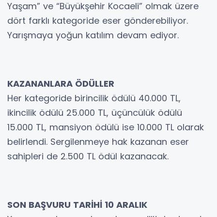
Yaşam” ve “Büyükşehir Kocaeli” olmak üzere
dört farklı kategoride eser gönderebiliyor.
Yarışmaya yoğun katılım devam ediyor.
KAZANANLARA ÖDÜLLER
Her kategoride birincilik ödülü 40.000 TL,
ikincilik ödülü 25.000 TL, üçüncülük ödülü
15.000 TL, mansiyon ödülü ise 10.000 TL olarak
belirlendi. Sergilenmeye hak kazanan eser
sahipleri de 2.500 TL ödül kazanacak.
SON BAŞVURU TARİHİ 10 ARALIK