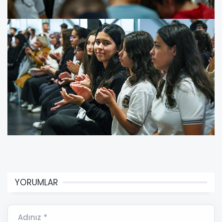
YORUMLAR
Adınız *