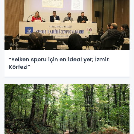
“Yelken sporu için en ideal yer; İzmit
Körfezi”