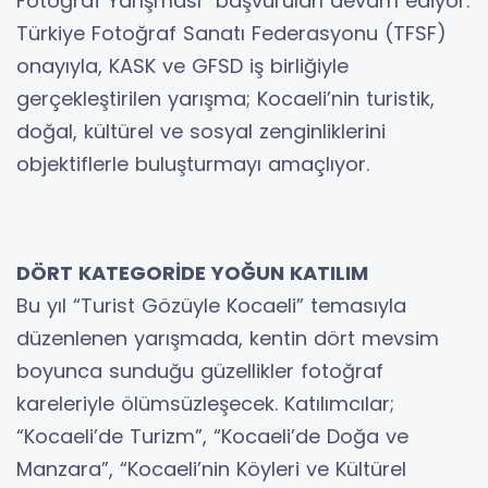
Fotoğraf Yarışması” başvuruları devam ediyor.
Türkiye Fotoğraf Sanatı Federasyonu (TFSF)
onayıyla, KASK ve GFSD iş birliğiyle
gerçekleştirilen yarışma; Kocaeli’nin turistik,
doğal, kültürel ve sosyal zenginliklerini
objektiflerle buluşturmayı amaçlıyor.
DÖRT KATEGORİDE YOĞUN KATILIM
Bu yıl “Turist Gözüyle Kocaeli” temasıyla
düzenlenen yarışmada, kentin dört mevsim
boyunca sunduğu güzellikler fotoğraf
kareleriyle ölümsüzleşecek. Katılımcılar;
“Kocaeli’de Turizm”, “Kocaeli’de Doğa ve
Manzara”, “Kocaeli’nin Köyleri ve Kültürel