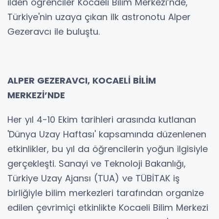
ilden öğrenciler Kocaeli Bilim Merkezi’nde,
Türkiye'nin uzaya çıkan ilk astronotu Alper
Gezeravcı ile buluştu.
ALPER GEZERAVCI, KOCAELİ BİLİM
MERKEZİ’NDE
Her yıl 4-10 Ekim tarihleri arasında kutlanan
'Dünya Uzay Haftası' kapsamında düzenlenen
etkinlikler, bu yıl da öğrencilerin yoğun ilgisiyle
gerçekleşti. Sanayi ve Teknoloji Bakanlığı,
Türkiye Uzay Ajansı (TUA) ve TÜBİTAK iş
birliğiyle bilim merkezleri tarafından organize
edilen çevrimiçi etkinlikte Kocaeli Bilim Merkezi