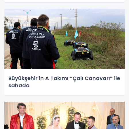
Büyükşehir’in A Takımı “Çalı Canavarı” ile
sahada