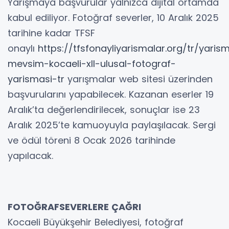
Yarışmaya başvurular yalnızca dijital ortamda
kabul ediliyor. Fotoğraf severler, 10 Aralık 2025
tarihine kadar TFSF
onaylı
https://tfsfonayliyarismalar.org/tr/yari
mevsim-kocaeli-xll-ulusal-fotograf-
yarismasi-tr
yarışmalar web sitesi üzerinden
başvurularını yapabilecek. Kazanan eserler 19
Aralık’ta değerlendirilecek, sonuçlar ise 23
Aralık 2025’te kamuoyuyla paylaşılacak. Sergi
ve ödül töreni 8 Ocak 2026 tarihinde
yapılacak.
FOTOĞRAFSEVERLERE ÇAĞRI
Kocaeli Büyükşehir Belediyesi, fotoğraf