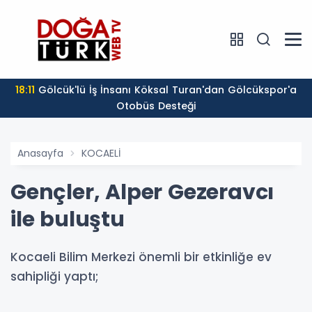
18:11
Gölcük'lü İş İnsanı Köksal Turan'dan Gölcükspor'a
Otobüs Desteği
Anasayfa
KOCAELİ
Gençler, Alper Gezeravcı
ile buluştu
Kocaeli Bilim Merkezi önemli bir etkinliğe ev
sahipliği yaptı;