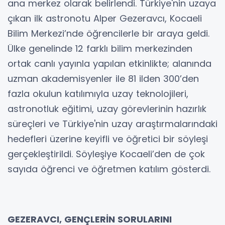
ana merkez olarak belirlendi. Türkiye'nin uzaya
çıkan ilk astronotu Alper Gezeravcı, Kocaeli
Bilim Merkezi’nde öğrencilerle bir araya geldi.
Ülke genelinde 12 farklı bilim merkezinden
ortak canlı yayınla yapılan etkinlikte; alanında
uzman akademisyenler ile 81 ilden 300’den
fazla okulun katılımıyla uzay teknolojileri,
astronotluk eğitimi, uzay görevlerinin hazırlık
süreçleri ve Türkiye'nin uzay araştırmalarındaki
hedefleri üzerine keyifli ve öğretici bir söyleşi
gerçekleştirildi. Söyleşiye Kocaeli’den de çok
sayıda öğrenci ve öğretmen katılım gösterdi.
GEZERAVCI, GENÇLERİN SORULARINI