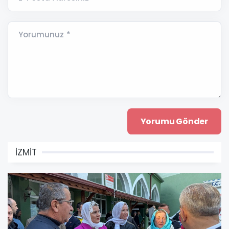
Yorumunuz *
İZMİT