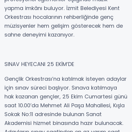
yapma imkânı buluyor. İzmit Belediyesi Kent
Orkestrası hocalarının rehberliğinde genç
müzisyenler hem gelişim gösterecek hem de
sahne deneyimi kazanıyor.
SINAV HEYECANI 25 EKİM’DE
Gençlik Orkestrası’na katılmak isteyen adaylar
için sınav süreci başlıyor. Sınava katılmaya
hak kazanan gençler, 25 Ekim Cumartesi günü
saat 10.00’da Mehmet Ali Paşa Mahallesi, Kışla
Sokak No:11 adresinde bulunan Sanat
Akademisi hizmet binasında hazır bulunacak.
Adayların sınav saatinden en az yarım saat