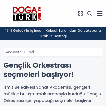
18:11
Gölcük'lü İş İnsanı Köksal Turan'dan Gölcükspor'a
Otobüs Desteği
Anasayfa
İZMİT
Gençlik Orkestrası
seçmeleri başlıyor!
İzmit Belediyesi Sanat Akademisi, gençleri
müzikle buluşturmak amacıyla kurduğu Gençlik
Orkestrası için yapacağı seçmeler başlıyor