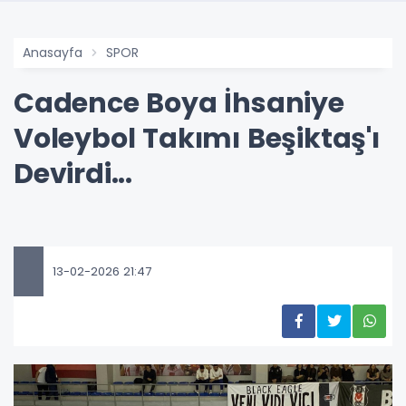
Anasayfa
SPOR
Cadence Boya İhsaniye
Voleybol Takımı Beşiktaş'ı
Devirdi...
13-02-2026 21:47