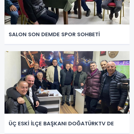
SALON SON DEMDE SPOR SOHBETİ
ÜÇ ESKİ İLÇE BAŞKANI DOĞATÜRKTV DE