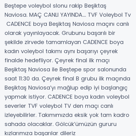
Beştepe voleybol slonu rakip Beşiktaş
Naviosa. MAÇ CANLI YAYINDA…. TVF Voleybol Tv
CADENCE boya Beşiktaş Naviosa maçını canlı
olarak yayınlayacak. Grubunu başarılı bir
şekilde zirvede tamamlayan CADENCE boya
kadın voleybol takımı aynı başarıyı çeyrek
finalde hedefliyor. Çeyrek final ilk maçı
Beşiktaş Naviosa ile Beştepe spor salonunda
saat 11:30 da. Çeyrek final B grubu ilk maçında
Beşiktaş Naviosa’yı mağlup edip iyi başlangıç
yapmak istiyor. CADENCE boya kadın voleybol
severler TVF voleybol TV den maçı canlı
izleyebilirler. Takımımızda eksik yok tam kadro
sahada olacaklar. Gölcük’ümüzün gururu
kızlarımıza başarılar dileriz