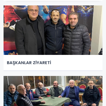
BAŞKANLAR ZİYARETİ