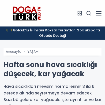
18:11
Gölcük'lü İş İnsanı Köksal Turan'dan Gölcükspor'a
Otobüs Desteği
Anasayfa
YAŞAM
Hafta sonu hava sıcaklığı
düşecek, kar yağacak
Hava sıcaklıkları mevsim normallerinin 3 ila 6
derece altında seyretmeye devam edecek.
Bazı bölgelere kar yağacak. İşte ayrıntılar ve kar