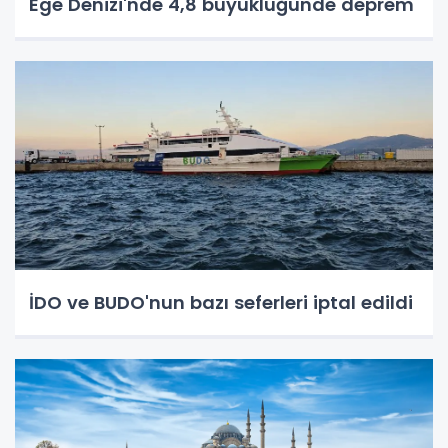
Ege Denizi'nde 4,8 büyüklüğünde deprem
İDO ve BUDO'nun bazı seferleri iptal edildi