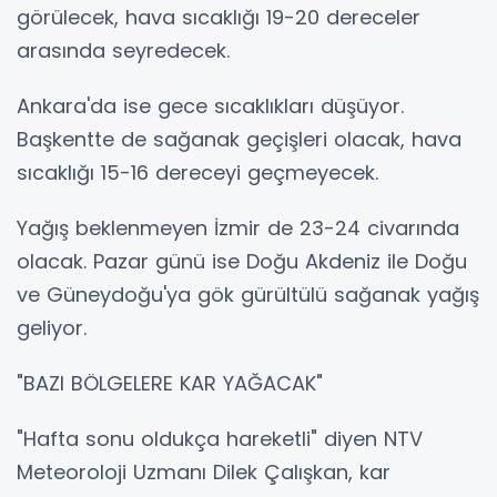
görülecek, hava sıcaklığı 19-20 dereceler
arasında seyredecek.
Ankara'da ise gece sıcaklıkları düşüyor.
Başkentte de sağanak geçişleri olacak, hava
sıcaklığı 15-16 dereceyi geçmeyecek.
Yağış beklenmeyen İzmir de 23-24 civarında
olacak. Pazar günü ise Doğu Akdeniz ile Doğu
ve Güneydoğu'ya gök gürültülü sağanak yağış
geliyor.
"BAZI BÖLGELERE KAR YAĞACAK"
"Hafta sonu oldukça hareketli" diyen NTV
Meteoroloji Uzmanı Dilek Çalışkan, kar