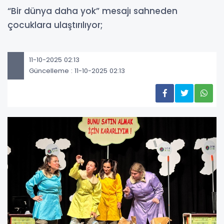
“Bir dünya daha yok” mesajı sahneden
çocuklara ulaştırılıyor;
11-10-2025 02:13
Güncelleme : 11-10-2025 02:13