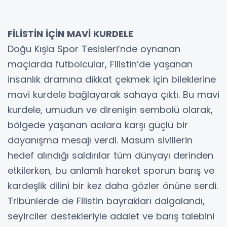
FİLİSTİN İÇİN MAVİ KURDELE
Doğu Kışla Spor Tesisleri’nde oynanan
maçlarda futbolcular, Filistin’de yaşanan
insanlık dramına dikkat çekmek için bileklerine
mavi kurdele bağlayarak sahaya çıktı. Bu mavi
kurdele, umudun ve direnişin sembolü olarak,
bölgede yaşanan acılara karşı güçlü bir
dayanışma mesajı verdi. Masum sivillerin
hedef alındığı saldırılar tüm dünyayı derinden
etkilerken, bu anlamlı hareket sporun barış ve
kardeşlik dilini bir kez daha gözler önüne serdi.
Tribünlerde de Filistin bayrakları dalgalandı,
seyirciler destekleriyle adalet ve barış talebini