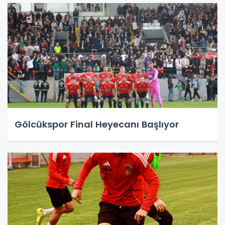
Gölcükspor Final Heyecanı Başlıyor