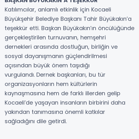
BAŞKAN BÜYÜKAKIN’A TEŞEKKÜR
Katılımcılar, anlamlı etkinlik için Kocaeli
Büyükşehir Belediye Başkanı Tahir Büyükakın’a
teşekkür etti. Başkan Büyükakın’ın öncülüğünde
gerçekleştirilen turnuvanın, hemşehri
dernekleri arasında dostluğun, birliğin ve
sosyal dayanışmanın güçlendirilmesi
açısından büyük önem taşıdığı
vurgulandı.
Dernek başkanları, bu tür
organizasyonların hem kültürlerin
kaynaşmasına hem de farklı illerden gelip
Kocaeli’de yaşayan insanların birbirini daha
yakından tanımasına önemli katkılar
sağladığını dile getirdi.