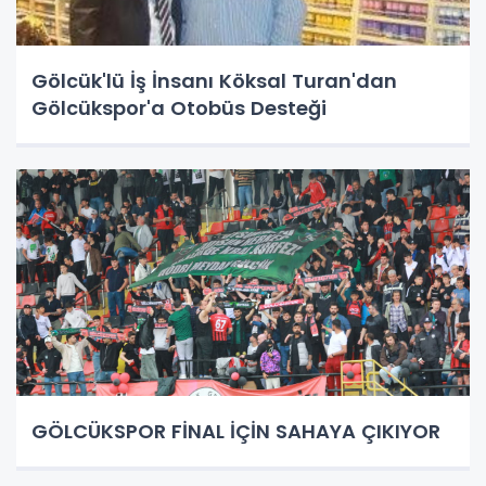
Gölcük'lü İş İnsanı Köksal Turan'dan
Gölcükspor'a Otobüs Desteği
GÖLCÜKSPOR FİNAL İÇİN SAHAYA ÇIKIYOR