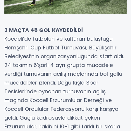
3 MAÇTA 48 GOL KAYDEDİLDİ
Kocaeli’de futbolun ve kültürün buluştuğu
Hemşehri Cup Futbol Turnuvası, Büyükşehir
Belediyesi’nin organizasyonluğunda start aldı.
24 takımın 6’şarlı 4 ayrı grupta mücadele
verdiği turnuvanın açılış maçlarında bol gollü
mücadeleler izlendi. Doğu Kışla Spor
Tesisleri’nde oynanan turnuvanın açılış
maçında Kocaeli Erzurumlular Derneği ve
Kocaeli Ordulular Federasyonu karşı karşıya
geldi. Güçlü kadrosuyla dikkat çeken
Erzurumlular, rakibini 10-1 gibi farklı bir skorla