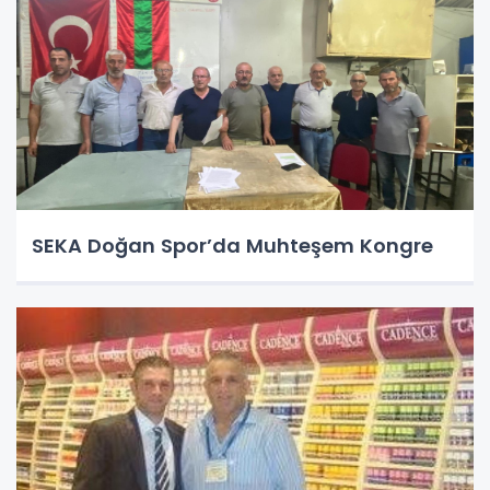
SEKA Doğan Spor’da Muhteşem Kongre