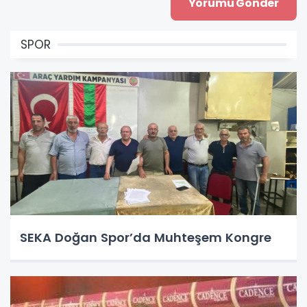
SPOR
SEKA Doğan Spor’da Muhteşem Kongre