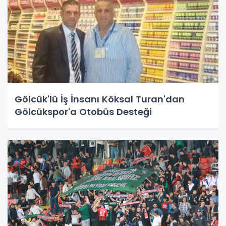
Gölcük'lü İş İnsanı Köksal Turan'dan
Gölcükspor'a Otobüs Desteği