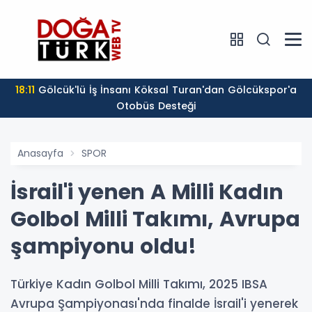
18:11
Gölcük'lü İş İnsanı Köksal Turan'dan Gölcükspor'a
Otobüs Desteği
Anasayfa
SPOR
İsrail'i yenen A Milli Kadın
Golbol Milli Takımı, Avrupa
şampiyonu oldu!
Türkiye Kadın Golbol Milli Takımı, 2025 IBSA
Avrupa Şampiyonası'nda finalde İsrail'i yenerek