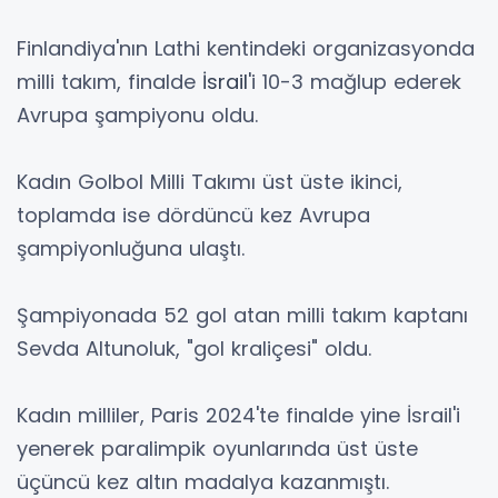
Finlandiya'nın Lathi kentindeki organizasyonda
milli takım, finalde
İsrail
'i 10-3 mağlup ederek
Avrupa şampiyonu oldu.
Kadın Golbol Milli Takımı üst üste ikinci,
toplamda ise dördüncü kez Avrupa
şampiyonluğuna ulaştı.
Şampiyonada 52 gol atan milli takım kaptanı
Sevda Altunoluk, "gol kraliçesi" oldu.
Kadın milliler, Paris 2024'te finalde yine İsrail'i
yenerek paralimpik oyunlarında üst üste
üçüncü kez altın madalya kazanmıştı.