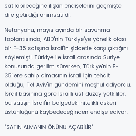
satılabileceğine ilişkin endişelerini geçmişte
dile getirdiği anımsatıldı.
Netanyahu, mayıs ayında bir savunma
toplantısında, ABD'nin Türkiye'ye yönelik olası
bir F-35 satışına İsrail'in şiddetle karşı çıktığını
söylemişti. Türkiye ile İsrail arasında Suriye
konusunda gerilim sürerken, Türkiye'nin F-
35'lere sahip olmasının İsrail için tehdit
olduğu, Tel Aviv'in gündemini meşhul ediyordu.
İsrail basınına göre İsrailli üst düzey yetkililer,
bu satışın İsrail'in bölgedeki nitelikli askeri
üstünlüğünü kaybedeceğinden endişe ediyor.
"SATIN ALMANIN ÖNÜNÜ AÇABİLİR"