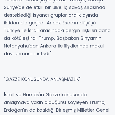
Suriye'de de etkili bir ülke. İç savaş sırasında
desteklediği isyancı gruplar aralık ayında
iktidarı ele geçirdi. Ancak Esad'ın düşüşü,
Türkiye ile
İsrail
arasındaki gergin ilişkileri daha
da kötüleştirdi. Trump, Başbakan Binyamin
Netanyahu'dan Ankara ile ilişkilerinde makul
davranmasını istedi."
"GAZZE KONUSUNDA ANLAŞMAZLIK"
İsrail
ve Hamas'ın Gazze konusunda
anlaşmaya yakın olduğunu söyleyen Trump,
Erdoğan'ın da katıldığı Birleşmiş Milletler Genel