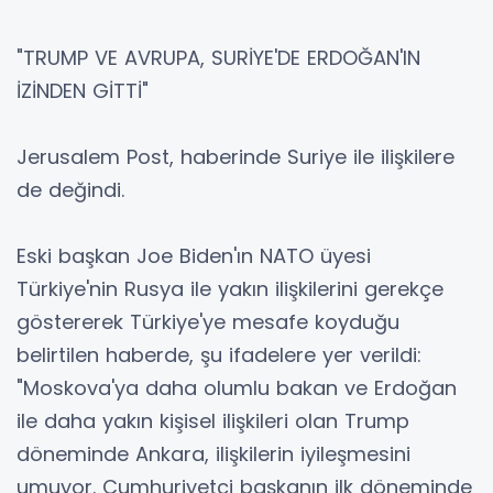
"TRUMP VE AVRUPA, SURİYE'DE ERDOĞAN'IN
İZİNDEN GİTTİ"
Jerusalem Post, haberinde Suriye ile ilişkilere
de değindi.
Eski başkan Joe Biden'ın NATO üyesi
Türkiye'nin Rusya ile yakın ilişkilerini gerekçe
göstererek Türkiye'ye mesafe koyduğu
belirtilen haberde, şu ifadelere yer verildi:
"Moskova'ya daha olumlu bakan ve Erdoğan
ile daha yakın kişisel ilişkileri olan Trump
döneminde Ankara, ilişkilerin iyileşmesini
umuyor. Cumhuriyetçi başkanın ilk döneminde