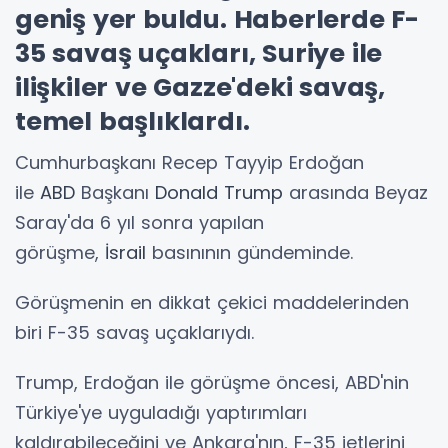
geniş yer buldu. Haberlerde F-
35 savaş uçakları, Suriye ile
ilişkiler ve Gazze'deki savaş,
temel başlıklardı.
Cumhurbaşkanı Recep Tayyip Erdoğan
ile
ABD
Başkanı
Donald Trump
arasında Beyaz
Saray'da 6 yıl sonra yapılan
görüşme,
İsrail
basınının gündeminde.
Görüşmenin en dikkat çekici maddelerinden
biri F-35 savaş uçaklarıydı.
Trump, Erdoğan ile görüşme öncesi, ABD'nin
Türkiye'ye uyguladığı yaptırımları
kaldırabileceğini ve Ankara'nın, F-35 jetlerini