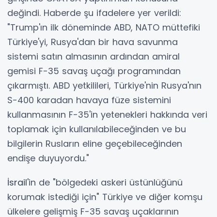
değindi. Haberde şu ifadelere yer verildi:
"Trump'ın ilk döneminde ABD, NATO müttefiki
Türkiye'yi, Rusya'dan bir hava savunma
sistemi satın almasının ardından amiral
gemisi F-35 savaş uçağı programından
çıkarmıştı. ABD yetkilileri, Türkiye'nin Rusya'nın
S-400 karadan havaya füze sistemini
kullanmasının F-35'in yetenekleri hakkında veri
toplamak için kullanılabileceğinden ve bu
bilgilerin Rusların eline geçebileceğinden
endişe duyuyordu."
İsrail
'in de "bölgedeki askeri üstünlüğünü
korumak istediği için" Türkiye ve diğer komşu
ülkelere gelişmiş F-35 savaş uçaklarının