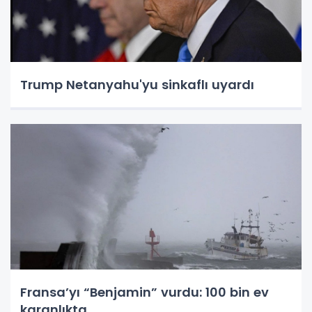
Trump Netanyahu'yu sinkaflı uyardı
Fransa’yı “Benjamin” vurdu: 100 bin ev
karanlıkta