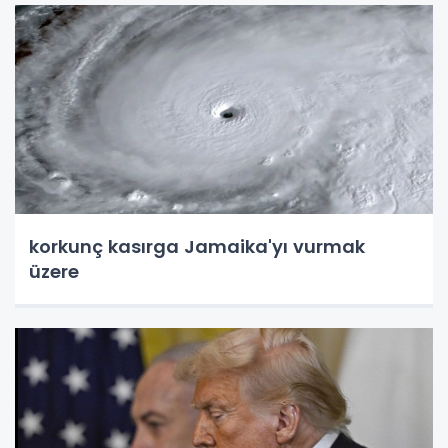
korkunç kasırga Jamaika'yı vurmak
üzere