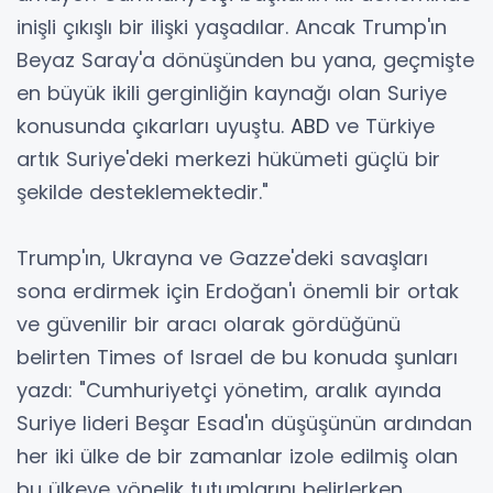
inişli çıkışlı bir ilişki yaşadılar. Ancak Trump'ın
Beyaz Saray'a dönüşünden bu yana, geçmişte
en büyük ikili gerginliğin kaynağı olan Suriye
konusunda çıkarları uyuştu.
ABD
ve Türkiye
artık Suriye'deki merkezi hükümeti güçlü bir
şekilde desteklemektedir."
Trump'ın, Ukrayna ve Gazze'deki savaşları
sona erdirmek için Erdoğan'ı önemli bir ortak
ve güvenilir bir aracı olarak gördüğünü
belirten Times of Israel de bu konuda şunları
yazdı: "Cumhuriyetçi yönetim, aralık ayında
Suriye lideri Beşar Esad'ın düşüşünün ardından
her iki ülke de bir zamanlar izole edilmiş olan
bu ülkeye yönelik tutumlarını belirlerken,