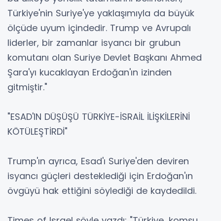
Türkiye'nin Suriye'ye yaklaşımıyla da büyük
ölçüde uyum içindedir. Trump ve Avrupalı
liderler, bir zamanlar isyancı bir grubun
komutanı olan Suriye Devlet Başkanı Ahmed
Şara'yı kucaklayan Erdoğan'ın izinden
gitmiştir."
"ESAD'IN DÜŞÜŞÜ TÜRKİYE-İSRAİL İLİŞKİLERİNİ
KÖTÜLEŞTİRDİ"
Trump'ın ayrıca, Esad'ı Suriye'den deviren
isyancı güçleri desteklediği için Erdoğan'ın
övgüyü hak ettiğini söylediği de kaydedildi.
Times of Israel şöyle yazdı: "Türkiye, komşu