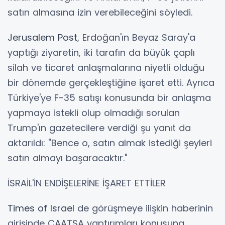
satın almasına izin verebileceğini söyledi.
Jerusalem Post
, Erdoğan'ın Beyaz Saray'a
yaptığı ziyaretin, iki tarafın da büyük çaplı
silah ve ticaret anlaşmalarına niyetli olduğu
bir dönemde gerçekleştiğine işaret etti. Ayrıca
Türkiye'ye F-35 satışı konusunda bir anlaşma
yapmaya istekli olup olmadığı sorulan
Trump'ın gazetecilere verdiği şu yanıt da
aktarıldı: "Bence o, satın almak istediği şeyleri
satın almayı başaracaktır."
İSRAİL'İN ENDİŞELERİNE İŞARET ETTİLER
Times of Israel
de görüşmeye ilişkin haberinin
girişinde CAATSA yaptırımları konusuna