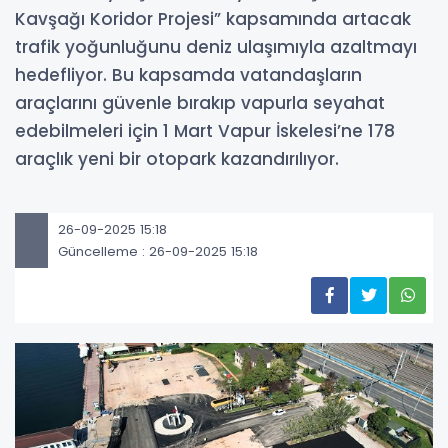
Kavşağı Koridor Projesi” kapsamında artacak
trafik yoğunluğunu deniz ulaşımıyla azaltmayı
hedefliyor. Bu kapsamda vatandaşların
araçlarını güvenle bırakıp vapurla seyahat
edebilmeleri için 1 Mart Vapur İskelesi’ne 178
araçlık yeni bir otopark kazandırılıyor.
26-09-2025 15:18
Güncelleme : 26-09-2025 15:18