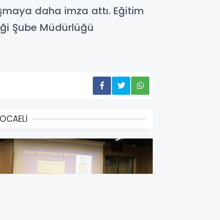
lışmaya daha imza attı. Eğitim
liği Şube Müdürlüğü
OCAELİ