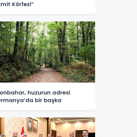
zmit Körfezi”
onbahar, huzurun adresi
rmanya’da bir başka