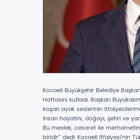
Kocaeli Büyükşehir Belediye Başkanı 
Haftasını kutladı. Başkan Büyükakın
koşan ayak seslerinin itfaiyecilerimi
insan hayatını, doğayı, şehri ve yar
Bu meslek, cesaret ile merhameti
biridir” dedi. Kocaeli İtfaiyesi’ni