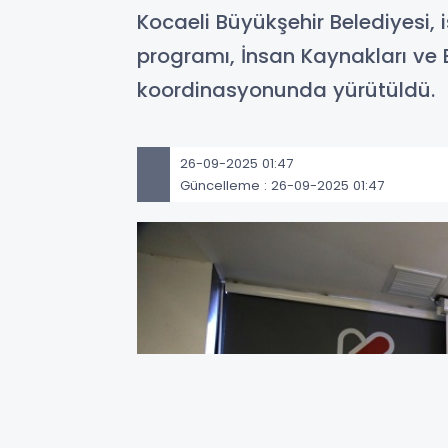
Kocaeli Büyükşehir Belediyesi, 
programı, İnsan Kaynakları ve 
koordinasyonunda yürütüldü.
26-09-2025 01:47
Güncelleme : 26-09-2025 01:47