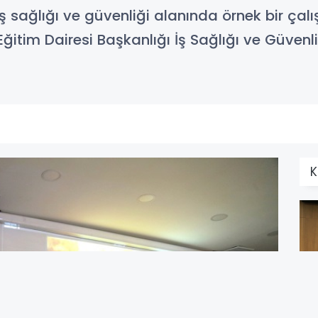
iş sağlığı ve güvenliği alanında örnek bir ça
Eğitim Dairesi Başkanlığı İş Sağlığı ve Güven
K