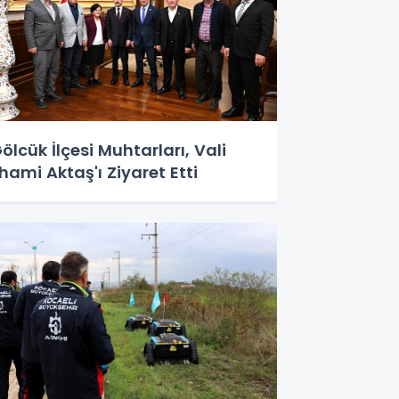
ölcük İlçesi Muhtarları, Vali
lhami Aktaş'ı Ziyaret Etti