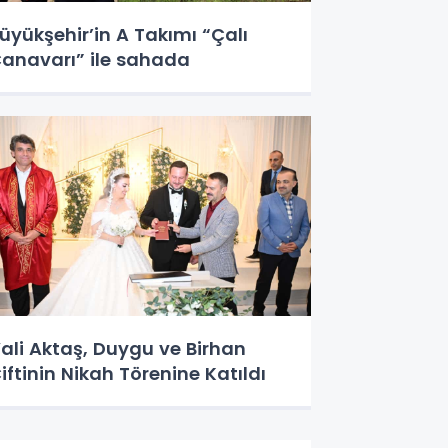
üyükşehir’in A Takımı “Çalı
anavarı” ile sahada
ali Aktaş, Duygu ve Birhan
iftinin Nikah Törenine Katıldı