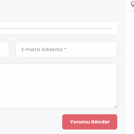
Ç
E-Posta Adresiniz *