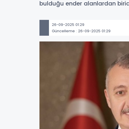
bulduğu ender alanlardan biridir
26-09-2025 01:29
Güncelleme : 26-09-2025 01:29