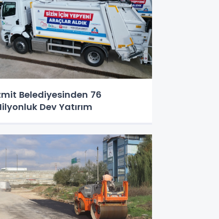
zmit Belediyesinden 76
ilyonluk Dev Yatırım