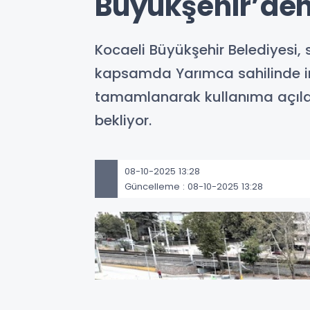
Büyükşehir’den
Kocaeli Büyükşehir Belediyesi, 
kapsamda Yarımca sahilinde inş
tamamlanarak kullanıma açıldı.
bekliyor.
08-10-2025 13:28
Güncelleme : 08-10-2025 13:28