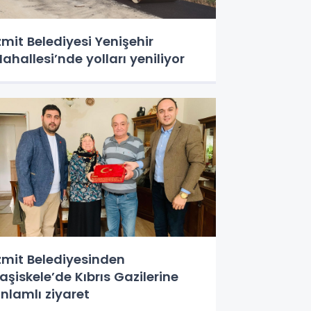
zmit Belediyesi Yenişehir
ahallesi’nde yolları yeniliyor
zmit Belediyesinden
aşiskele’de Kıbrıs Gazilerine
nlamlı ziyaret