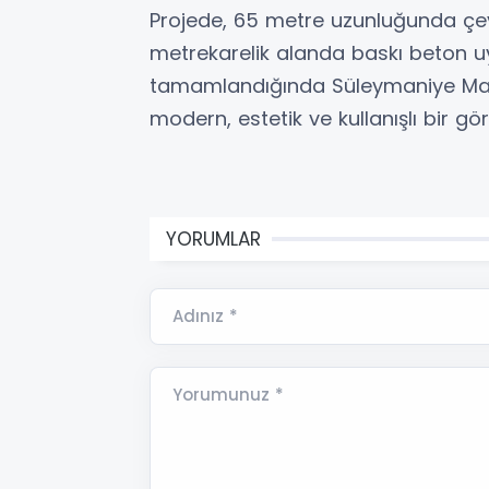
Projede, 65 metre uzunluğunda çev
metrekarelik alanda baskı beton uy
tamamlandığında Süleymaniye Maha
modern, estetik ve kullanışlı bir 
YORUMLAR
Adınız *
Yorumunuz *