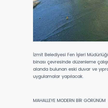
İzmit Belediyesi Fen İşleri Müdürlü
binası çevresinde düzenleme çalı
alanda bulunan eski duvar ve yıpr
uygulamalar yapılacak.
MAHALLEYE MODERN BİR GÖRÜNÜM