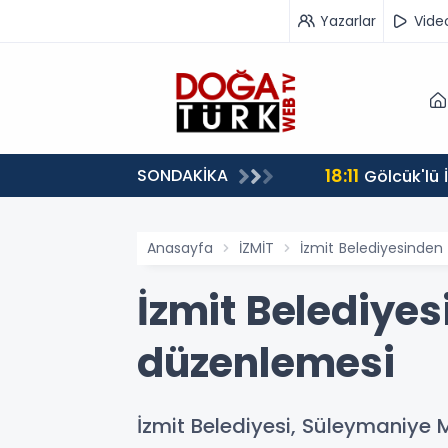
Yazarlar
Vide
18:11
SONDAKİKA
Gölcük'lü
Anasayfa
İZMİT
İzmit Belediyesinde
İzmit Belediye
düzenlemesi
İzmit Belediyesi, Süleymaniye