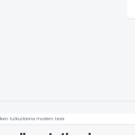
lken tutkunlarına modern tesis