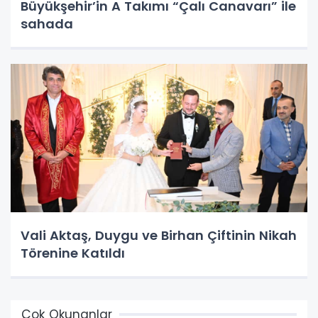
Büyükşehir’in A Takımı “Çalı Canavarı” ile
sahada
Vali Aktaş, Duygu ve Birhan Çiftinin Nikah
Törenine Katıldı
Çok Okunanlar