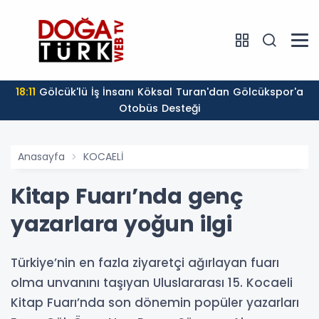
18:11
Gölcük'lü İş İnsanı Köksal Turan'dan Gölcükspor'a
Otobüs Desteği
Anasayfa
KOCAELİ
Kitap Fuarı’nda genç
yazarlara yoğun ilgi
Türkiye’nin en fazla ziyaretçi ağırlayan fuarı
olma unvanını taşıyan Uluslararası 15. Kocaeli
Kitap Fuarı’nda son dönemin popüler yazarları