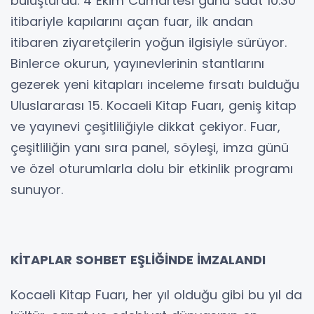
buluşturdu. 4 Ekim Cumartesi günü saat 10.30
itibariyle kapılarını açan fuar, ilk andan
itibaren ziyaretçilerin yoğun ilgisiyle sürüyor.
Binlerce okurun, yayınevlerinin stantlarını
gezerek yeni kitapları inceleme fırsatı bulduğu
Uluslararası 15. Kocaeli Kitap Fuarı, geniş kitap
ve yayınevi çeşitliliğiyle dikkat çekiyor. Fuar,
çeşitliliğin yanı sıra panel, söyleşi, imza günü
ve özel oturumlarla dolu bir etkinlik programı
sunuyor.
KİTAPLAR SOHBET EŞLİĞİNDE İMZALANDI
Kocaeli Kitap Fuarı, her yıl olduğu gibi bu yıl da