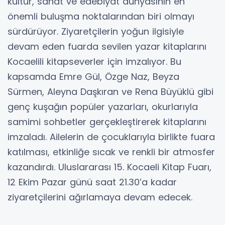
kültür, sanat ve edebiyat dünyasının en
önemli buluşma noktalarından biri olmayı
sürdürüyor. Ziyaretçilerin yoğun ilgisiyle
devam eden fuarda sevilen yazar kitaplarını
Kocaelili kitapseverler için imzalıyor. Bu
kapsamda Emre Gül, Özge Naz, Beyza
Sürmen, Aleyna Daşkıran ve Rena Büyüklü gibi
genç kuşağın popüler yazarları, okurlarıyla
samimi sohbetler gerçekleştirerek kitaplarını
imzaladı. Ailelerin de çocuklarıyla birlikte fuara
katılması, etkinliğe sıcak ve renkli bir atmosfer
kazandırdı. Uluslararası 15. Kocaeli Kitap Fuarı,
12 Ekim Pazar günü saat 21.30’a kadar
ziyaretçilerini ağırlamaya devam edecek.