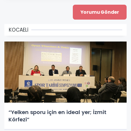
KOCAELİ
“Yelken sporu için en ideal yer; İzmit
Körfezi”