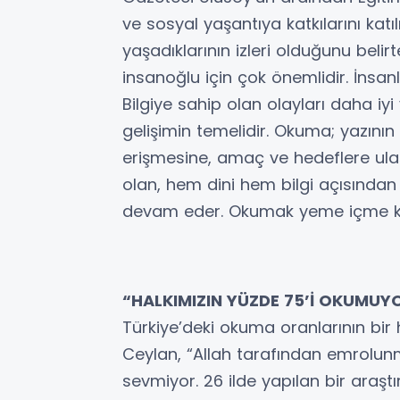
ve sosyal yaşantıya katkılarını katı
yaşadıklarının izleri olduğunu bel
insanoğlu için çok önemlidir. İnsanlı
Bilgiye sahip olan olayları daha iyi 
gelişimin temelidir. Okuma; yazının
erişmesine, amaç ve hedeflere ula
olan, hem dini hem bilgi açısında
devam eder. Okumak yeme içme kad
“HALKIMIZIN YÜZDE 75’İ OKUMUY
Türkiye’deki okuma oranlarının bir
Ceylan, “Allah tarafından emrolun
sevmiyor. 26 ilde yapılan bir araş