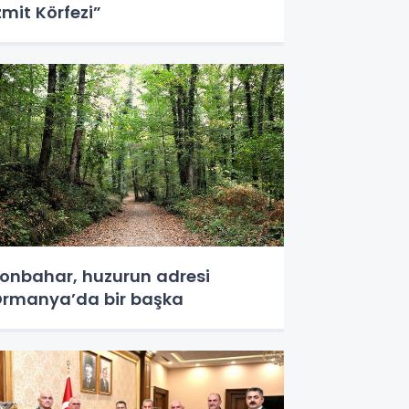
zmit Körfezi”
onbahar, huzurun adresi
rmanya’da bir başka