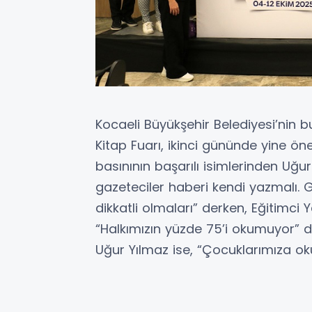
Kocaeli Büyükşehir Belediyesi’nin bu
Kitap Fuarı, ikinci gününde yine ön
basınının başarılı isimlerinden Uğu
gazeteciler haberi kendi yazmalı. G
dikkatli olmaları” derken, Eğitimci
“Halkımızın yüzde 75’i okumuyor” d
Uğur Yılmaz ise, “Çocuklarımıza oku