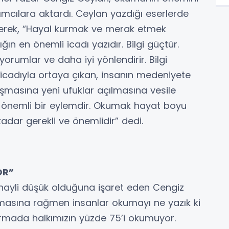
lımcılara aktardı. Ceylan yazdığı eserlerde
irterek, “Hayal kurmak ve merak etmek
ğın en önemli icadı yazıdır. Bilgi güçtür.
yorumlar ve daha iyi yönlendirir. Bilgi
 icadıyla ortaya çıkan, insanın medeniyete
şmasına yeni ufuklar açılmasına vesile
n önemli bir eylemdir. Okumak hayat boyu
ar gerekli ve önemlidir” dedi.
OR”
 hayli düşük olduğuna işaret eden Cengiz
masına rağmen insanlar okumayı ne yazık ki
tırmada halkımızın yüzde 75’i okumuyor.