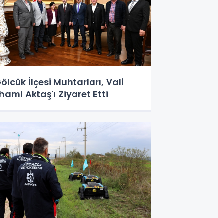
ölcük İlçesi Muhtarları, Vali
lhami Aktaş'ı Ziyaret Etti