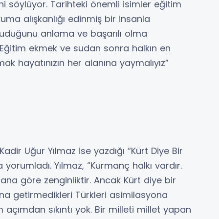
i söylüyor. Tarihteki önemli isimler eğitim
uma alışkanlığı edinmiş bir insanla
kuduğunu anlama ve başarılı olma
r. Eğitim ekmek ve sudan sonra halkın en
mak hayatınızın her alanına yaymalıyız”
adir Uğur Yılmaz ise yazdığı “Kürt Diye Bir
la yorumladı. Yılmaz, “Kurmanç halkı vardır.
ana göre zenginliktir. Ancak Kürt diye bir
na getirmedikleri Türkleri asimilasyona
açımdan sıkıntı yok. Bir milleti millet yapan