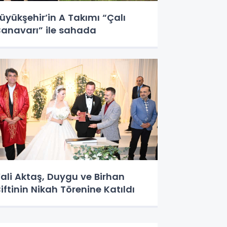
üyükşehir’in A Takımı “Çalı
anavarı” ile sahada
ali Aktaş, Duygu ve Birhan
iftinin Nikah Törenine Katıldı