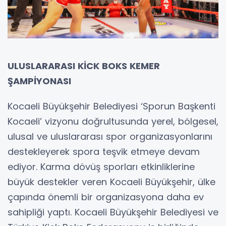
ULUSLARARASI KİCK BOKS KEMER
ŞAMPİYONASI
Kocaeli Büyükşehir Belediyesi ‘Sporun Başkenti
Kocaeli’ vizyonu doğrultusunda yerel, bölgesel,
ulusal ve uluslararası spor organizasyonlarını
destekleyerek spora teşvik etmeye devam
ediyor. Karma dövüş sporları etkinliklerine
büyük destekler veren Kocaeli Büyükşehir, ülke
çapında önemli bir organizasyona daha ev
sahipliği yaptı. Kocaeli Büyükşehir Belediyesi ve