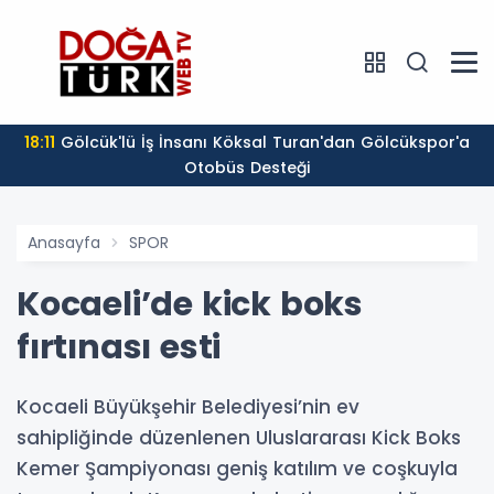
18:11
Gölcük'lü İş İnsanı Köksal Turan'dan Gölcükspor'a
Otobüs Desteği
Anasayfa
SPOR
Kocaeli’de kick boks
fırtınası esti
Kocaeli Büyükşehir Belediyesi’nin ev
sahipliğinde düzenlenen Uluslararası Kick Boks
Kemer Şampiyonası geniş katılım ve coşkuyla