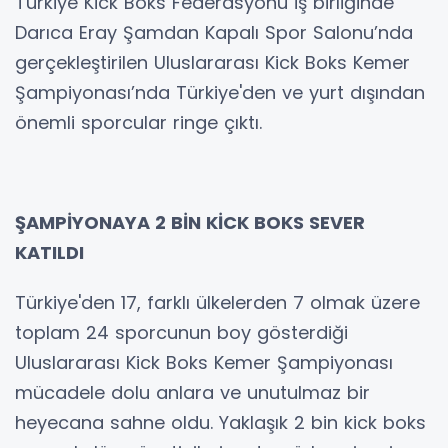
Türkiye Kick Boks Federasyonu iş birliğinde
Darıca Eray Şamdan Kapalı Spor Salonu’nda
gerçekleştirilen Uluslararası Kick Boks Kemer
Şampiyonası’nda Türkiye'den ve yurt dışından
önemli sporcular ringe çıktı.
ŞAMPİYONAYA 2 BİN KİCK BOKS SEVER
KATILDI
Türkiye'den 17, farklı ülkelerden 7 olmak üzere
toplam 24 sporcunun boy gösterdiği
Uluslararası Kick Boks Kemer Şampiyonası
mücadele dolu anlara ve unutulmaz bir
heyecana sahne oldu. Yaklaşık 2 bin kick boks