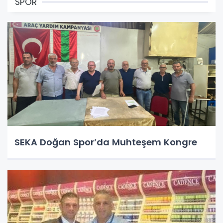
SPOR
SEKA Doğan Spor’da Muhteşem Kongre