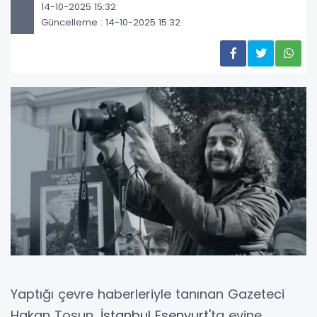
14-10-2025 15:32
Güncelleme : 14-10-2025 15:32
Yaptığı çevre haberleriyle tanınan Gazeteci
Hakan Tosun,
İstanbul Esenyurt
'ta evine