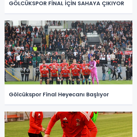
GÖLCÜKSPOR FİNAL İÇİN SAHAYA ÇIKIYOR
Gölcükspor Final Heyecanı Başlıyor