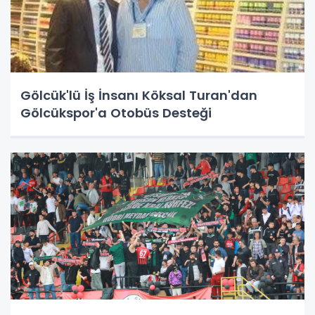
Gölcük'lü İş İnsanı Köksal Turan'dan
Gölcükspor'a Otobüs Desteği