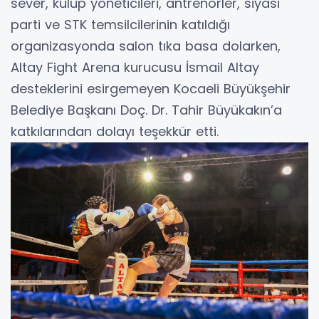
sever, kulüp yöneticileri, antrenörler, siyasi
parti ve STK temsilcilerinin katıldığı
organizasyonda salon tıka basa dolarken,
Altay Fight Arena kurucusu İsmail Altay
desteklerini esirgemeyen Kocaeli Büyükşehir
Belediye Başkanı Doç. Dr. Tahir Büyükakın’a
katkılarından dolayı teşekkür etti.