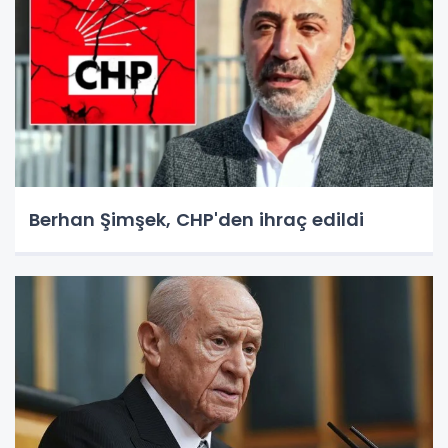
Berhan Şimşek, CHP'den ihraç edildi