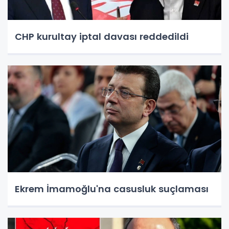
CHP kurultay iptal davası reddedildi
Ekrem İmamoğlu'na casusluk suçlaması