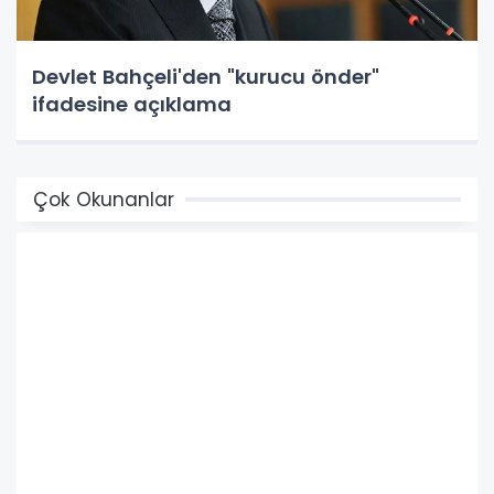
Devlet Bahçeli'den "kurucu önder"
ifadesine açıklama
Çok Okunanlar