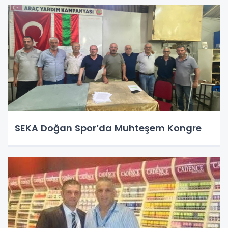
SEKA Doğan Spor’da Muhteşem Kongre