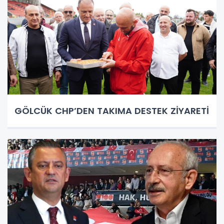
GÖLCÜK CHP’DEN TAKIMA DESTEK ZİYARETİ