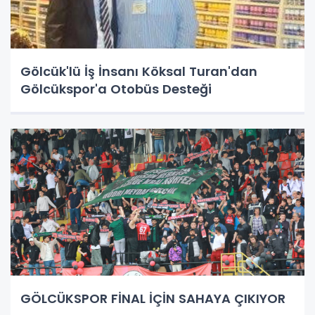
Gölcük'lü İş İnsanı Köksal Turan'dan
Gölcükspor'a Otobüs Desteği
GÖLCÜKSPOR FİNAL İÇİN SAHAYA ÇIKIYOR