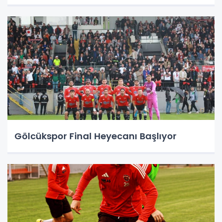
Gölcükspor Final Heyecanı Başlıyor