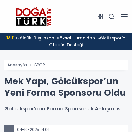
18:11
Gölcük'lü İş İnsanı Köksal Turan'dan Gölcükspor'a
Otobüs Desteği
Anasayfa
SPOR
Mek Yapı, Gölcükspor’un
Yeni Forma Sponsoru Oldu
Gölcükspor’dan Forma Sponsorluk Anlaşması
04-10-2025 14:06