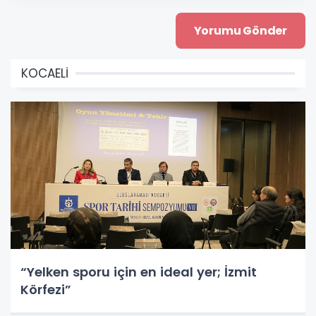
KOCAELİ
“Yelken sporu için en ideal yer; İzmit
Körfezi”