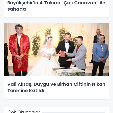
Büyükşehir’in A Takımı “Çalı Canavarı” ile
sahada
Vali Aktaş, Duygu ve Birhan Çiftinin Nikah
Törenine Katıldı
Çok Okunanlar