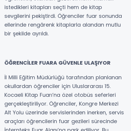
istedikleri kitapları seçti hem de kitap
sevgilerini pekiştirdi. Öğrenciler fuar sonunda
ellerinde rengârenk kitaplarla alandan mutlu
bir şekilde ayrıldı.
ÖĞRENCİLER FUARA GÜVENLE ULAŞIYOR
İl Milli Eğitim Müdürlüğü tarafından planlanan
okullardan öğrenciler için Uluslararası 15.
Kocaeli Kitap Fuarı’na özel otobüs seferleri
gerçekleştiriliyor. Öğrenciler, Kongre Merkezi
Alt Yolu üzerinde servislerinden inerken, servis
araçları öğrencilerin fuar gezileri sürecinde
İnternteks Fuar Alanı’na park ediliyor. Bu