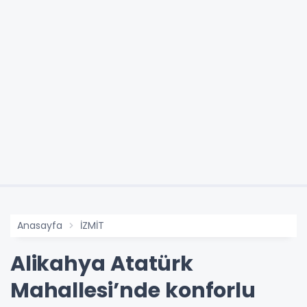
Anasayfa
İZMİT
Alikahya Atatürk
Mahallesi’nde konforlu