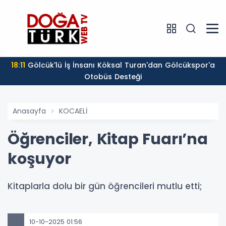
18:11
Gölcük'lü İş İnsanı Köksal Turan'dan Gölcükspor'a
Otobüs Desteği
Anasayfa
KOCAELİ
Öğrenciler, Kitap Fuarı’na
koşuyor
Kitaplarla dolu bir gün öğrencileri mutlu etti;
10-10-2025 01:56