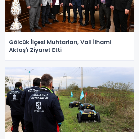
Gölcük İlçesi Muhtarları, Vali İlhami
Aktaş'ı Ziyaret Etti