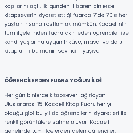
kapılarını açtı. İlk günden itibaren binlerce
kitapseverin ziyaret ettiği fuarda 7’de 70’e her
yaştan insana rastlamak mümkün. Kocaeli’nin
tüm ilçelerinden fuara akın eden öğrenciler ise
kendi yaşlarına uygun hikâye, masal ve ders
kitaplarını bulmanın sevincini yaşıyor.
ÖĞRENCİLERDEN FUARA YOĞUN İLGİ
Her gün binlerce kitapseveri ağırlayan
Uluslararası 15. Kocaeli Kitap Fuarı, her yıl
olduğu gibi bu yıl da öğrencilerin ziyaretleri ile
renkli görüntülere sahne oluyor. Kocaeli
genelinde tüm ilçelerden gelen öğrenciler,