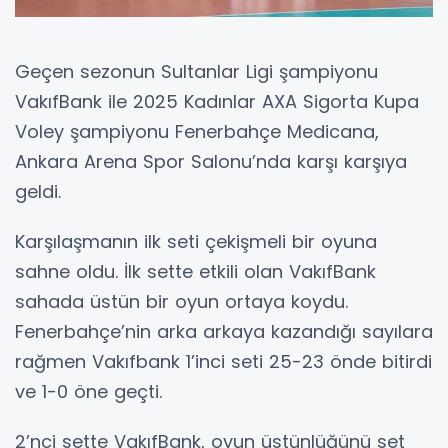
Geçen sezonun Sultanlar Ligi şampiyonu
VakıfBank ile 2025 Kadınlar AXA Sigorta Kupa
Voley şampiyonu Fenerbahçe Medicana,
Ankara Arena Spor Salonu’nda karşı karşıya
geldi.
Karşılaşmanın ilk seti çekişmeli bir oyuna
sahne oldu. İlk sette etkili olan VakıfBank
sahada üstün bir oyun ortaya koydu.
Fenerbahçe’nin arka arkaya kazandığı sayılara
rağmen Vakıfbank 1’inci seti 25-23 önde bitirdi
ve 1-0 öne geçti.
2’nci sette VakıfBank, oyun üstünlüğünü set