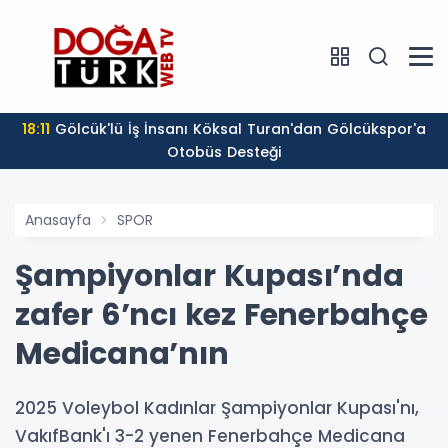
18:11
Gölcük'lü İş İnsanı Köksal Turan'dan Gölcükspor'a
Otobüs Desteği
Anasayfa
SPOR
Şampiyonlar Kupası’nda
zafer 6’ncı kez Fenerbahçe
Medicana’nın
2025 Voleybol Kadınlar Şampiyonlar Kupası'nı,
VakıfBank'ı 3-2 yenen Fenerbahçe Medicana