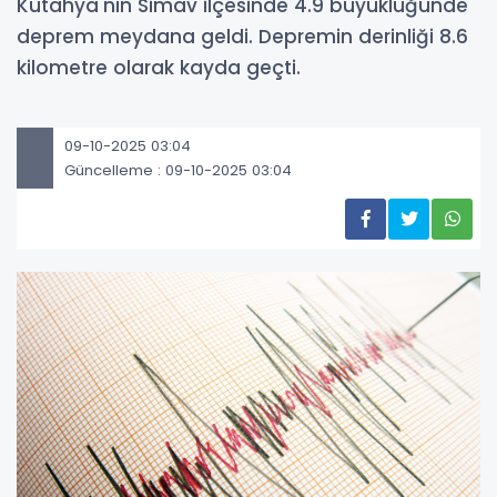
Kütahya'nın Simav ilçesinde 4.9 büyüklüğünde
deprem meydana geldi. Depremin derinliği 8.6
kilometre olarak kayda geçti.
09-10-2025 03:04
Güncelleme : 09-10-2025 03:04