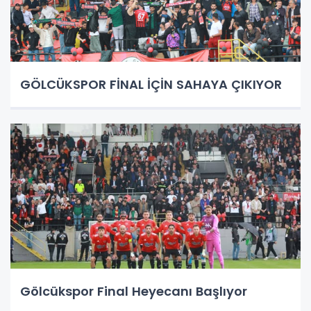
GÖLCÜKSPOR FİNAL İÇİN SAHAYA ÇIKIYOR
Gölcükspor Final Heyecanı Başlıyor