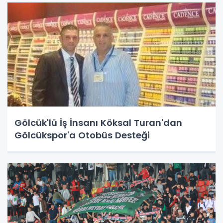
Gölcük'lü İş İnsanı Köksal Turan'dan
Gölcükspor'a Otobüs Desteği