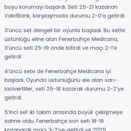
boyu korumayı başardı. Seti 25-21 kazanan
VakıfBank, karşılaşmada durumu 2-0’a getirdi.
3’üncü set dengeli bir oyunla başladı. Bu sette
üstünlüğü eline alan Fenerbahçe Medicana,
3’üncü seti 25-19 önde bitirdi ve maçı 2-1’e
getirdi.
4’üncü sete de Fenerbahçe Medicana iyi
başladı. Oyunda üstünlüğünü ele alan sarı-
lacivertliler, seti 25-18 kazarak durumu 2-2’ye
getirdi.
5’inci set iki takım arasında büyük çekişmeye
sahne oldu. Fenerbahçe son seti 18-16
kazanarak maçı 3-2’ye getirdi ve 2025