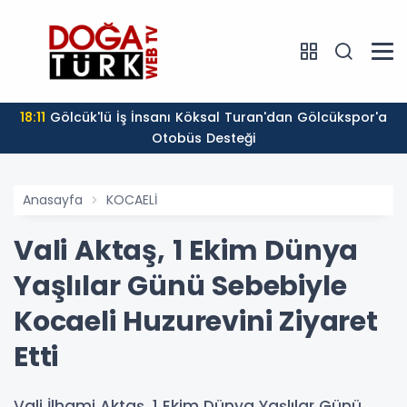
18:11
Gölcük'lü İş İnsanı Köksal Turan'dan Gölcükspor'a
Otobüs Desteği
Anasayfa
KOCAELİ
Vali Aktaş, 1 Ekim Dünya
Yaşlılar Günü Sebebiyle
Kocaeli Huzurevini Ziyaret
Etti
Vali İlhami Aktaş, 1 Ekim Dünya Yaşlılar Günü