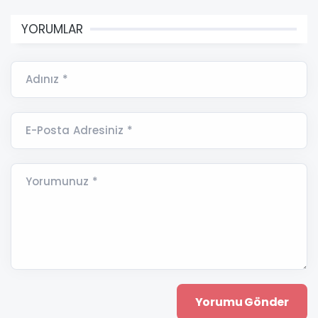
YORUMLAR
Adınız *
E-Posta Adresiniz *
Yorumunuz *