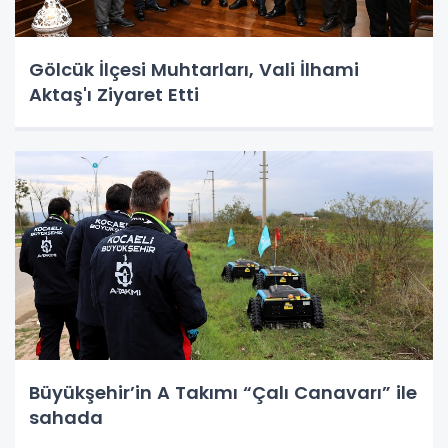
Gölcük İlçesi Muhtarları, Vali İlhami
Aktaş'ı Ziyaret Etti
Büyükşehir’in A Takımı “Çalı Canavarı” ile
sahada