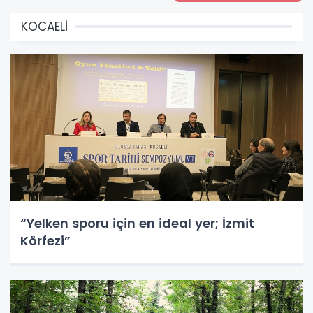
KOCAELİ
“Yelken sporu için en ideal yer; İzmit
Körfezi”