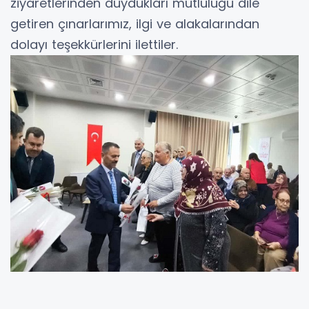
ziyaretlerinden duydukları mutluluğu dile
getiren çınarlarımız, ilgi ve alakalarından
dolayı teşekkürlerini ilettiler.