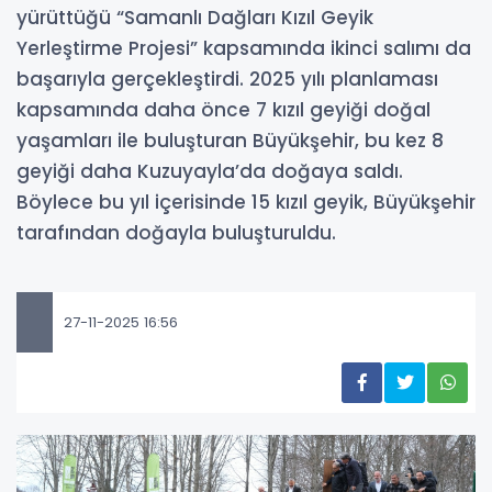
yürüttüğü “Samanlı Dağları Kızıl Geyik
Yerleştirme Projesi” kapsamında ikinci salımı da
başarıyla gerçekleştirdi. 2025 yılı planlaması
kapsamında daha önce 7 kızıl geyiği doğal
yaşamları ile buluşturan Büyükşehir, bu kez 8
geyiği daha Kuzuyayla’da doğaya saldı.
Böylece bu yıl içerisinde 15 kızıl geyik, Büyükşehir
tarafından doğayla buluşturuldu.
27-11-2025 16:56