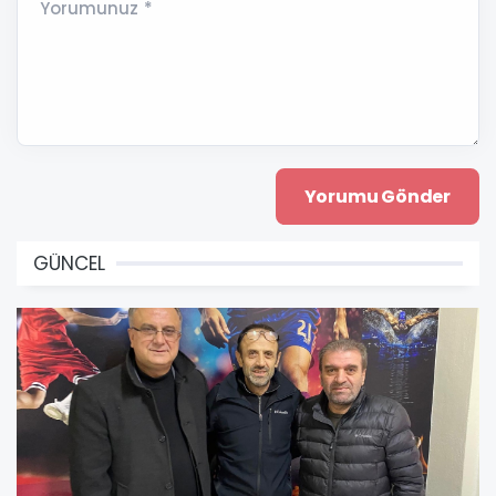
Yorumunuz *
GÜNCEL