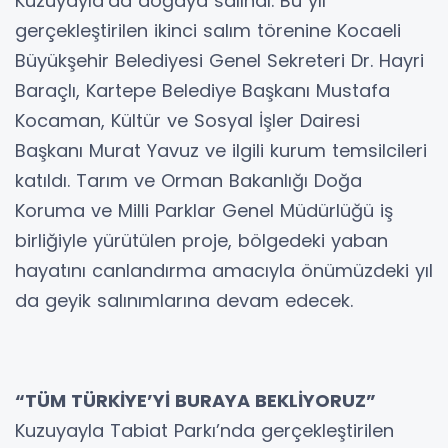
Kuzuyayla’da doğaya salındı. Bu yıl
gerçekleştirilen ikinci salım törenine Kocaeli
Büyükşehir Belediyesi Genel Sekreteri Dr. Hayri
Baraçlı, Kartepe Belediye Başkanı Mustafa
Kocaman, Kültür ve Sosyal İşler Dairesi
Başkanı Murat Yavuz ve ilgili kurum temsilcileri
katıldı. Tarım ve Orman Bakanlığı Doğa
Koruma ve Milli Parklar Genel Müdürlüğü iş
birliğiyle yürütülen proje, bölgedeki yaban
hayatını canlandırma amacıyla önümüzdeki yıl
da geyik salınımlarına devam edecek.
“TÜM TÜRKİYE’Yİ BURAYA BEKLİYORUZ”
Kuzuyayla Tabiat Parkı’nda gerçekleştirilen