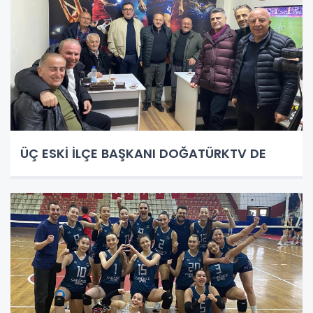
ÜÇ ESKİ İLÇE BAŞKANI DOĞATÜRKTV DE