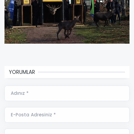
YORUMLAR
Adınız *
E-Posta Adresiniz *