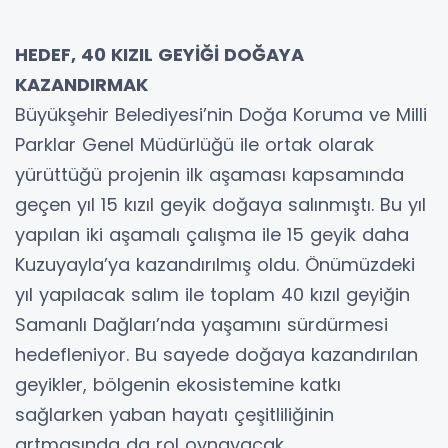
HEDEF, 40 KIZIL GEYİĞİ DOĞAYA
KAZANDIRMAK
Büyükşehir Belediyesi’nin Doğa Koruma ve Milli
Parklar Genel Müdürlüğü ile ortak olarak
yürüttüğü projenin ilk aşaması kapsamında
geçen yıl 15 kızıl geyik doğaya salınmıştı. Bu yıl
yapılan iki aşamalı çalışma ile 15 geyik daha
Kuzuyayla’ya kazandırılmış oldu. Önümüzdeki
yıl yapılacak salım ile toplam 40 kızıl geyiğin
Samanlı Dağları’nda yaşamını sürdürmesi
hedefleniyor. Bu sayede doğaya kazandırılan
geyikler, bölgenin ekosistemine katkı
sağlarken yaban hayatı çeşitliliğinin
artmasında da rol oynayacak.