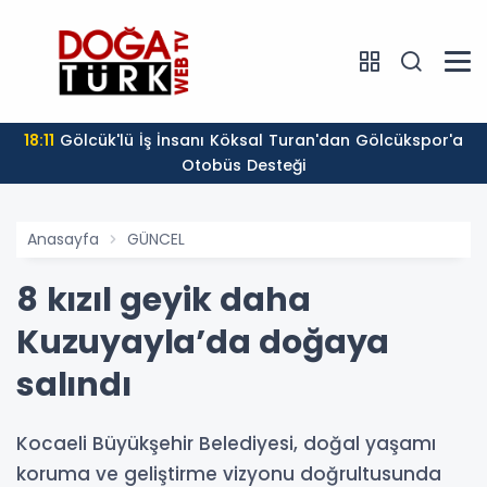
18:11
Gölcük'lü İş İnsanı Köksal Turan'dan Gölcükspor'a
Otobüs Desteği
Anasayfa
GÜNCEL
8 kızıl geyik daha
Kuzuyayla’da doğaya
salındı
Kocaeli Büyükşehir Belediyesi, doğal yaşamı
koruma ve geliştirme vizyonu doğrultusunda