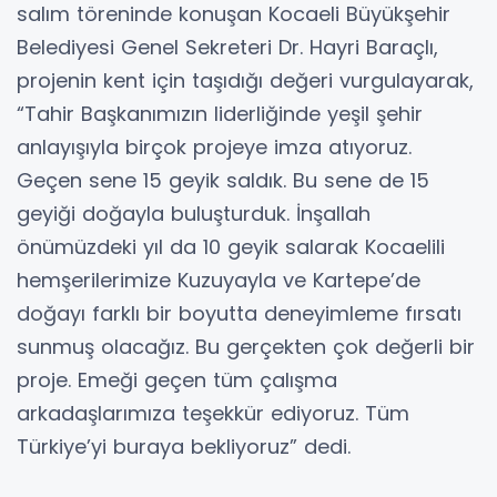
salım töreninde konuşan Kocaeli Büyükşehir
Belediyesi Genel Sekreteri Dr. Hayri Baraçlı,
projenin kent için taşıdığı değeri vurgulayarak,
“Tahir Başkanımızın liderliğinde yeşil şehir
anlayışıyla birçok projeye imza atıyoruz.
Geçen sene 15 geyik saldık. Bu sene de 15
geyiği doğayla buluşturduk. İnşallah
önümüzdeki yıl da 10 geyik salarak Kocaelili
hemşerilerimize Kuzuyayla ve Kartepe’de
doğayı farklı bir boyutta deneyimleme fırsatı
sunmuş olacağız. Bu gerçekten çok değerli bir
proje. Emeği geçen tüm çalışma
arkadaşlarımıza teşekkür ediyoruz. Tüm
Türkiye’yi buraya bekliyoruz” dedi.