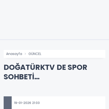
Anasayfa
GÜNCEL
DOĞATÜRKTV DE SPOR
SOHBETİ…
19-01-2026 21:03