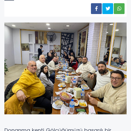
Donanma kenti Gölcüğümüzü başarılı bir