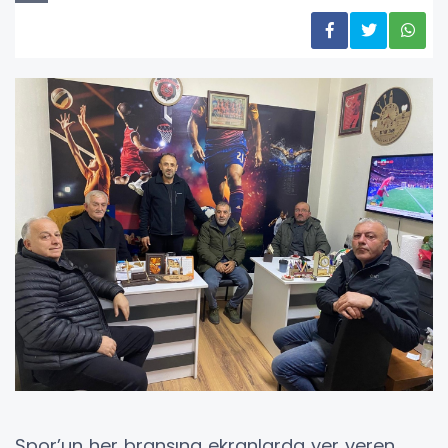
Spor’un her branşına ekranlarda yer veren