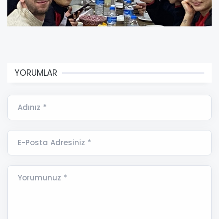
YORUMLAR
Adınız *
E-Posta Adresiniz *
Yorumunuz *