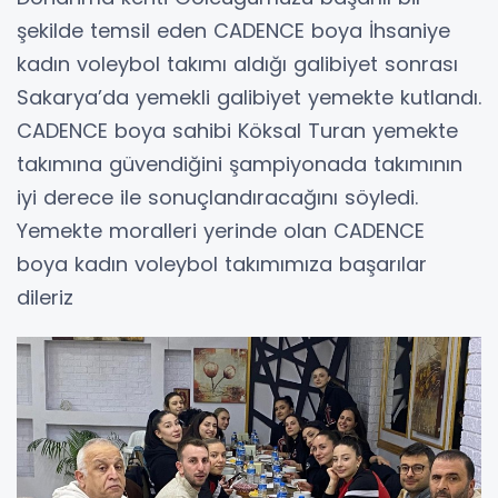
şekilde temsil eden CADENCE boya İhsaniye
kadın voleybol takımı aldığı galibiyet sonrası
Sakarya’da yemekli galibiyet yemekte kutlandı.
CADENCE boya sahibi Köksal Turan yemekte
takımına güvendiğini şampiyonada takımının
iyi derece ile sonuçlandıracağını söyledi.
Yemekte moralleri yerinde olan CADENCE
boya kadın voleybol takımımıza başarılar
dileriz