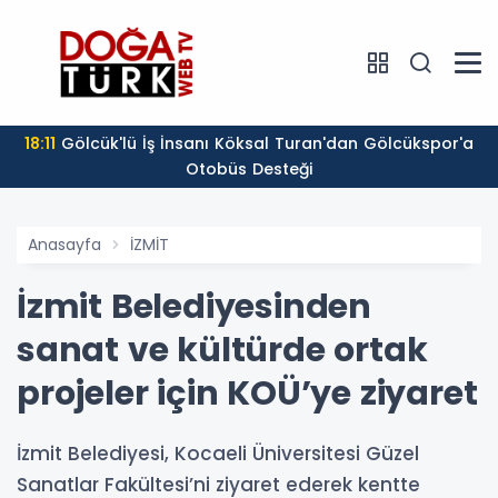
18:11
Gölcük'lü İş İnsanı Köksal Turan'dan Gölcükspor'a
Otobüs Desteği
Anasayfa
İZMİT
İzmit Belediyesinden
sanat ve kültürde ortak
projeler için KOÜ’ye ziyaret
İzmit Belediyesi, Kocaeli Üniversitesi Güzel
Sanatlar Fakültesi’ni ziyaret ederek kentte