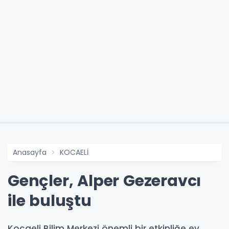
Anasayfa
KOCAELİ
Gençler, Alper Gezeravcı
ile buluştu
Kocaeli Bilim Merkezi önemli bir etkinliğe ev