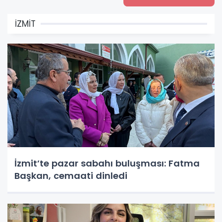
İZMİT
İzmit’te pazar sabahı buluşması: Fatma
Başkan, cemaati dinledi