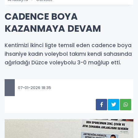
CADENCE BOYA
KAZANMAYA DEVAM
Kentimizi ikinci ligte temsil eden cadence boya
ihsaniye kadın voleybol takımı kendi sahasında
ağırladığı Düzce voleybolu 3-0 mağlup etti.
07-01-2026 18:35