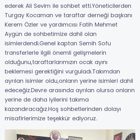
ederek Ali Sevim ile sohbet etti.Yöneticilerden
Turgay Kocaman ve taraftar derneği başkanı
Kerem Özler ve yardımcısı Fatih Mehmet
Aygün de sohbetimize dahil olan
isimlerdendi.Genel kaptan Semih Sofu
transferlerle ilgili önemli gelişmelerin
olduğunu,taraftarlarımızın ocak ayını
beklemesi gerektiğini vurguladı.Takımdan
ayrılan isimler oldu,onların yerine isimleri dahil
edeceğiz.Devre arasında ayrılan olursa onların
yerine de daha iyilerini takıma
kazandıracağız.Hoş sohbetlerinden dolayı
misafirlerimize teşekkür ediyoruz.