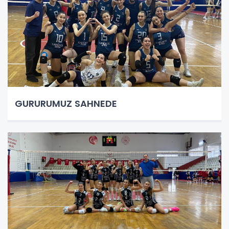
GURURUMUZ SAHNEDE