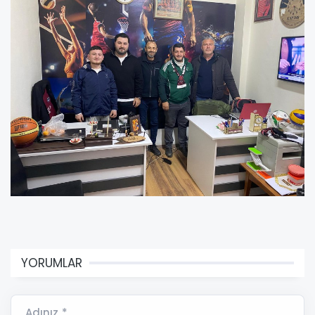
YORUMLAR
Adınız *