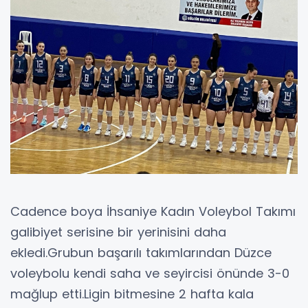
Cadence boya İhsaniye Kadın Voleybol Takımı
galibiyet serisine bir yerinisini daha
ekledi.Grubun başarılı takımlarından Düzce
voleybolu kendi saha ve seyircisi önünde 3-0
mağlup etti.Ligin bitmesine 2 hafta kala