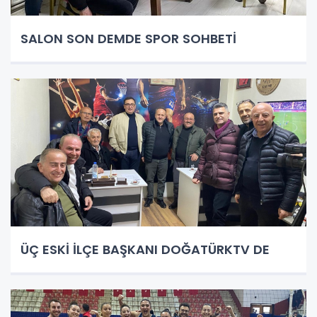
SALON SON DEMDE SPOR SOHBETİ
ÜÇ ESKİ İLÇE BAŞKANI DOĞATÜRKTV DE