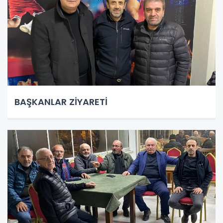
BAŞKANLAR ZİYARETİ